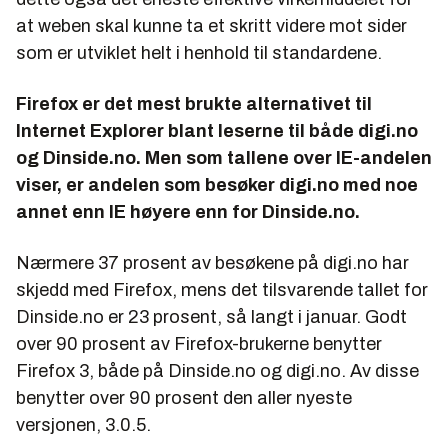
at weben skal kunne ta et skritt videre mot sider
som er utviklet helt i henhold til standardene.
Firefox er det mest brukte alternativet til
Internet Explorer blant leserne til både digi.no
og Dinside.no. Men som tallene over IE-andelen
viser, er andelen som besøker digi.no med noe
annet enn IE høyere enn for Dinside.no.
Nærmere 37 prosent av besøkene på digi.no har
skjedd med Firefox, mens det tilsvarende tallet for
Dinside.no er 23 prosent, så langt i januar. Godt
over 90 prosent av Firefox-brukerne benytter
Firefox 3, både på Dinside.no og digi.no. Av disse
benytter over 90 prosent den aller nyeste
versjonen, 3.0.5.