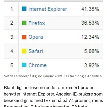
Nettleserandel på digi.no i januar 2009. Tall fra Google Analytics.
Blant digi.no-leserne er det omtrent 41 prosent
benytter Internet Explorer. Andelen IE-brukere som
besøker digi.no med IE7 er nå på 74 prosent, mens