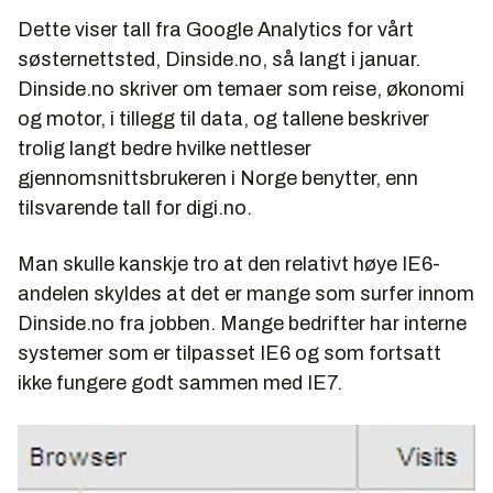
Dette viser tall fra Google Analytics for vårt
søsternettsted, Dinside.no, så langt i januar.
Dinside.no skriver om temaer som reise, økonomi
og motor, i tillegg til data, og tallene beskriver
trolig langt bedre hvilke nettleser
gjennomsnittsbrukeren i Norge benytter, enn
tilsvarende tall for digi.no.
Man skulle kanskje tro at den relativt høye IE6-
andelen skyldes at det er mange som surfer innom
Dinside.no fra jobben. Mange bedrifter har interne
systemer som er tilpasset IE6 og som fortsatt
ikke fungere godt sammen med IE7.