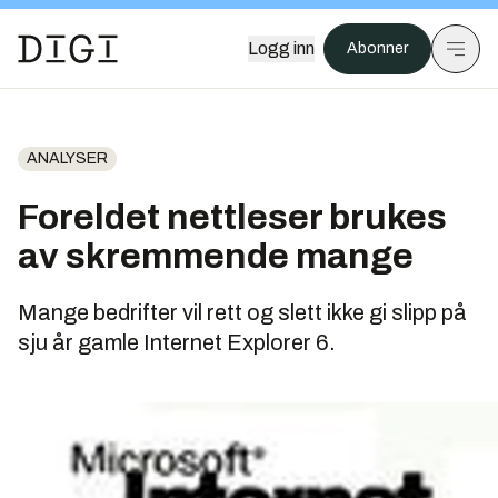
Logg inn
Abonner
ANALYSER
Foreldet nettleser brukes
av skremmende mange
Mange bedrifter vil rett og slett ikke gi slipp på
sju år gamle Internet Explorer 6.