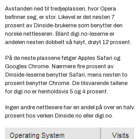
Avstanden ned til tredjeplassen, hvor Opera
befinner seg, er stor. Likevel er det nesten 7
prosent av Dinside-brukerne som benytter den
norske nettleseren. Blant digi.no-leserne er
andelen nesten dobbelt så høyt, drøyt 12 prosent.
På de neste plassene følger Apples Safari og
Googles Chrome. Nærmere fire prosent av
Dinside-leserne benytter Safari, mens nesten to
prosent benytter Chrome. De tilsvarende tallene
for digi.no er henholdsvis 5 og 4 prosent.
Ingen andre nettlesere har en andel på over en halv
prosent hos verken Dinside.no eller digi.no.