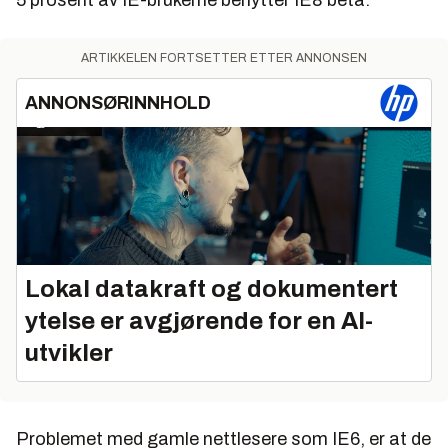
5 prosent av IE-brukerne benytter IE8 beta.
ARTIKKELEN FORTSETTER ETTER ANNONSEN
ANNONSØRINNHOLD
Lokal datakraft og dokumentert
ytelse er avgjørende for en AI-
utvikler
Problemet med gamle nettlesere som IE6, er at de