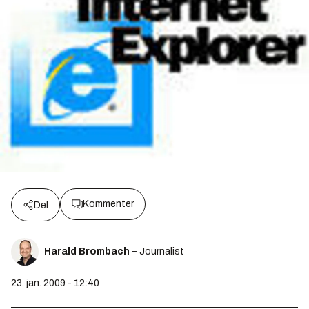
Kommenter
Del
Harald Brombach
– Journalist
23. jan. 2009 - 12:40