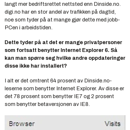
langt mer bedriftsrettet nettsted enn Dinside.no.
digi.no har en stor andel av trafikken på dagtid,
noe som tyder på at mange gjør dette med jobb-
PCen i arbeidstiden.
Dette tyder på at det er mange privatpersoner
som fortsatt benytter Internet Explorer 6. Så
kan man spørre seg hvilke andre oppdateringer
disse ikke har installert?
I alt er det omtrent 64 prosent av Dinside.no-
leserne som benytter Internet Explorer. Av disse er
det 78 prosent som benytter IE7 og 2 prosent
som benytter betaversjonen av IE8.