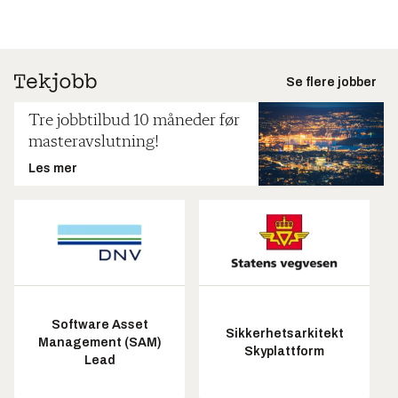
Se flere jobber
Tre jobbtilbud 10 måneder før
masteravslutning!
Les mer
Software Asset
Sikkerhetsarkitekt
Management (SAM)
Skyplattform
Lead