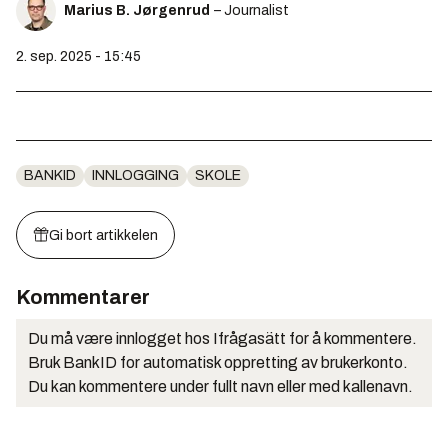
Marius B. Jørgenrud
– Journalist
2. sep. 2025 - 15:45
BANKID
INNLOGGING
SKOLE
Gi bort artikkelen
Kommentarer
Du må være innlogget hos Ifrågasätt for å kommentere.
Bruk BankID for automatisk oppretting av brukerkonto.
Du kan kommentere under fullt navn eller med kallenavn.