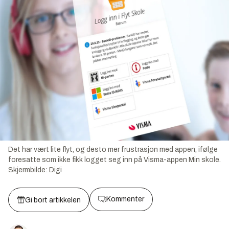
Det har vært lite flyt, og desto mer frustrasjon med appen, ifølge
foresatte som ikke fikk logget seg inn på Visma-appen Min skole.
Skjermbilde:
Digi
Kommenter
Gi bort artikkelen