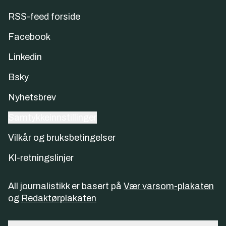
RSS-feed forside
Facebook
Linkedin
Bsky
Nyhetsbrev
Samtykkeinnstillinger
Vilkår og bruksbetingelser
KI-retningslinjer
All journalistikk er basert på
Vær varsom-plakaten
og
Redaktørplakaten