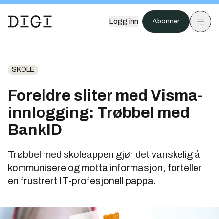
Logg inn
Abonner
SKOLE
Foreldre sliter med Visma-
innlogging: Trøbbel med
BankID
Trøbbel med skoleappen gjør det vanskelig å
kommunisere og motta informasjon, forteller
en frustrert IT-profesjonell pappa.