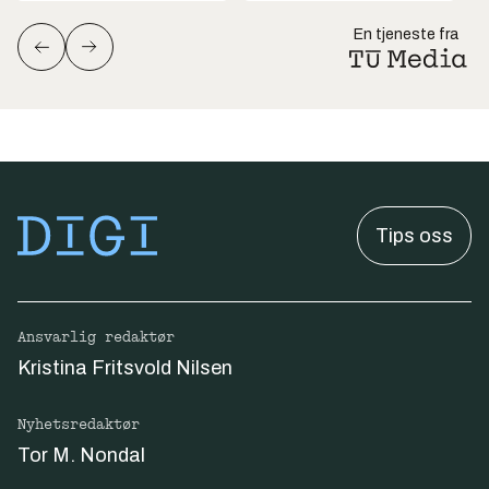
En tjeneste fra
Tips oss
Ansvarlig redaktør
Kristina Fritsvold Nilsen
Nyhetsredaktør
Tor M. Nondal