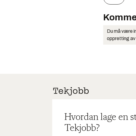
Komme
Du må være in
oppretting av
Hvordan lage en s
Tekjobb?