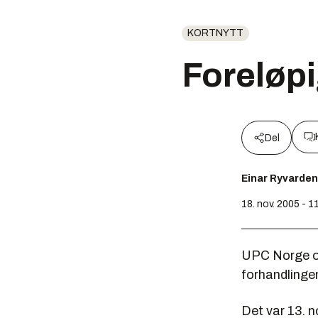
KORTNYTT
Foreløpi
Del
Einar Ryvarden
18. nov. 2005 - 1
UPC Norge og 
forhandlinge
Det var 13. 