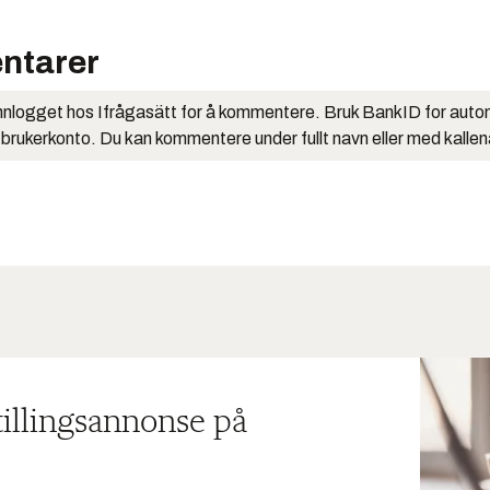
ntarer
nlogget hos Ifrågasätt for å kommentere. Bruk BankID for auto
 brukerkonto. Du kan kommentere under fullt navn eller med kalle
tillingsannonse på