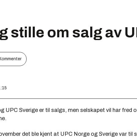
g stille om salg av 
Kommenter
1:15
UPC Sverige er til salgs, men selskapet vil har fred o
ne.
november det ble kjent at UPC Norge og Sverige var til