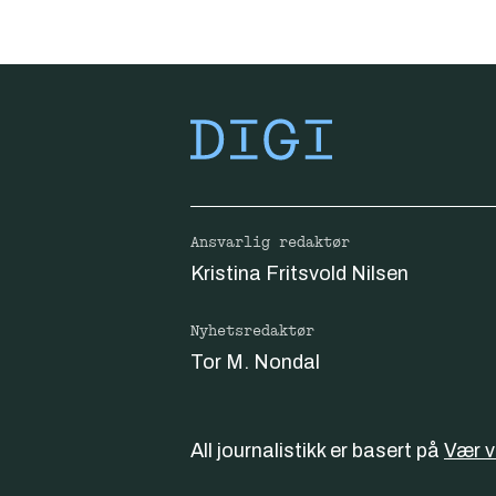
Ansvarlig redaktør
Kristina Fritsvold Nilsen
Nyhetsredaktør
Tor M. Nondal
All journalistikk er basert på
Vær 