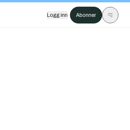
Logg inn
Abonner