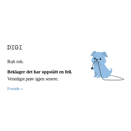
Ruh roh.
Beklager det har oppstått en feil.
Vennligst prøv igjen senere.
Forside »