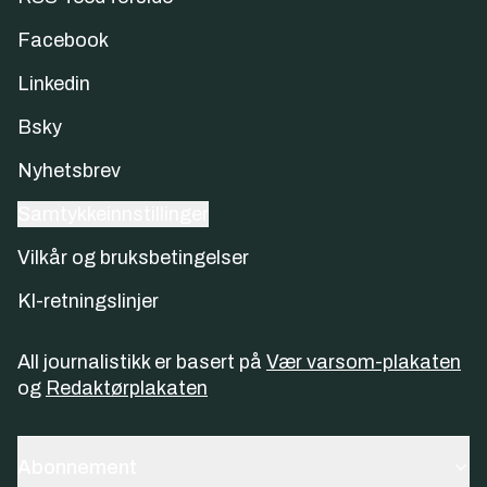
Facebook
Linkedin
Bsky
Nyhetsbrev
Samtykkeinnstillinger
Vilkår og bruksbetingelser
KI-retningslinjer
All journalistikk er basert på
Vær varsom-plakaten
og
Redaktørplakaten
Abonnement