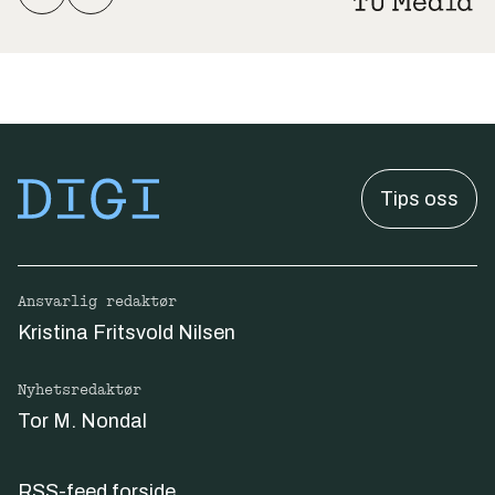
Tips oss
Ansvarlig redaktør
Kristina Fritsvold Nilsen
Nyhetsredaktør
Tor M. Nondal
RSS-feed forside