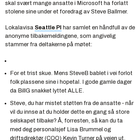
skal svært mange ansatte i Microsoft ha forlatt
stolene sine under et foredrag av Steve Ballmer.
Lokalavisa
Seattle PI
har samlet en håndfull av de
anonyme tilbakemeldingene, som angivelig
stammer fra deltakerne på møtet:
For et trist skue. Mens SteveB bablet i vei forlot
folk plassene sine i hopetal. I gode gamle dager
da BillG snakket lyttet ALLE.
Steve, du har mistet støtten fra de ansatte - når
vil du innse at du holder dette en gang så store
selskapet tilbake? Å, forresten, så kan du ta
med deg personalsjef Lisa Brummel og
driftsdirektør (COO) Kevin Turner på veien ut.