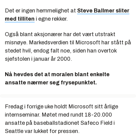
Det er ingen hemmelighet at
Steve Ballmer sliter
med tilliten
i egne rekker.
Også blant aksjonærer har det vært utstrakt
misnøye. Markedsverdien til Microsoft har stått på
stedet hvil, endog falt noe, siden han overtok
sjefstolen i januar år 2000.
Nå hevdes det at moralen blant enkelte
ansatte nærmer seg frysepunktet.
Fredag i forrige uke holdt Microsoft sitt årlige
internseminar. Møtet med rundt 18-20.000
ansatte på baseballstadionet Safeco Field i
Seattle var lukket for pressen.