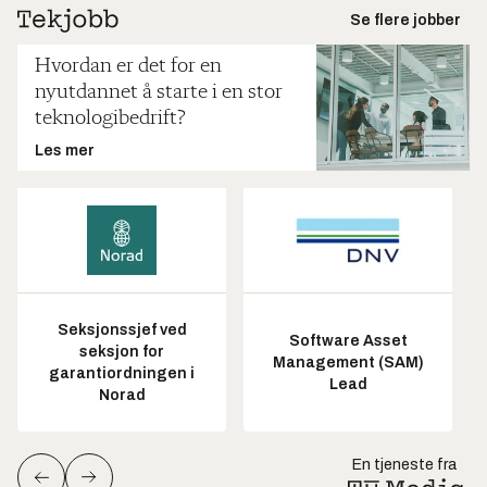
Se flere jobber
Hvordan er det for en
nyutdannet å starte i en stor
teknologibedrift?
Les mer
Seksjonssjef ved
Software Asset
seksjon for
Management (SAM)
garantiordningen i
Lead
Norad
En tjeneste fra