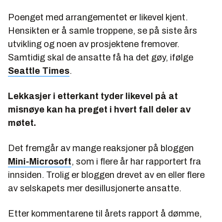
Poenget med arrangementet er likevel kjent.
Hensikten er å samle troppene, se på siste års
utvikling og noen av prosjektene fremover.
Samtidig skal de ansatte få ha det gøy, ifølge
Seattle Times
.
Lekkasjer i etterkant tyder likevel på at
misnøye kan ha preget i hvert fall deler av
møtet.
Det fremgår av mange reaksjoner på bloggen
Mini-Microsoft
, som i flere år har rapportert fra
innsiden. Trolig er bloggen drevet av en eller flere
av selskapets mer desillusjonerte ansatte.
Etter kommentarene til årets rapport å dømme,