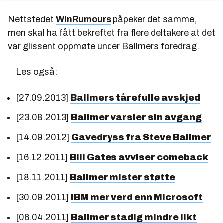
Nettstedet
WinRumours
påpeker det samme,
men skal ha fått bekreftet fra flere deltakere at det
var glissent oppmøte under Ballmers foredrag.
Les også:
[27.09.2013]
Ballmers tårefulle avskjed
[23.08.2013]
Ballmer varsler sin avgang
[14.09.2012]
Gavedryss fra Steve Ballmer
[16.12.2011]
Bill Gates avviser comeback
[18.11.2011]
Ballmer mister støtte
[30.09.2011]
IBM mer verd enn Microsoft
[06.04.2011]
Ballmer stadig mindre likt