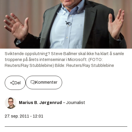
Sviktende oppslutning? Steve Ballmer skal ikke ha klart å samle
troppene på årets internseminar i Microsoft. (FOTO:
Reuters/Ray Stubblebine)
Bilde:
Reuters/Ray Stubblebine
Kommenter
Del
Marius B. Jørgenrud
– Journalist
27. sep. 2011 - 12:01