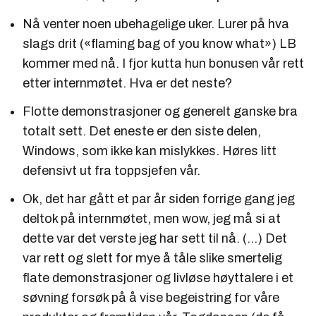
Nå venter noen ubehagelige uker. Lurer på hva
slags drit («flaming bag of you know what») LB
kommer med nå. I fjor kutta hun bonusen vår rett
etter internmøtet. Hva er det neste?
Flotte demonstrasjoner og generelt ganske bra
totalt sett. Det eneste er den siste delen,
Windows, som ikke kan mislykkes. Høres litt
defensivt ut fra toppsjefen vår.
Ok, det har gått et par år siden forrige gang jeg
deltok på internmøtet, men wow, jeg må si at
dette var det verste jeg har sett til nå. (...) Det
var rett og slett for mye å tåle slike smertelig
flate demonstrasjoner og livløse høyttalere i et
søvning forsøk på å vise begeistring for våre