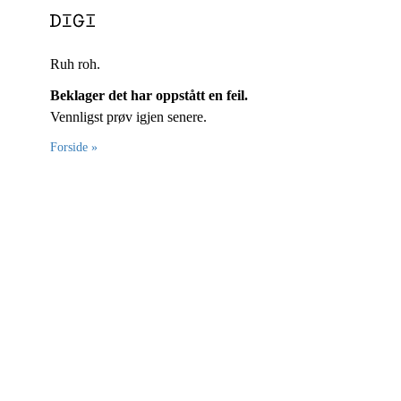
Ruh roh.
Beklager det har oppstått en feil.
Vennligst prøv igjen senere.
Forside »