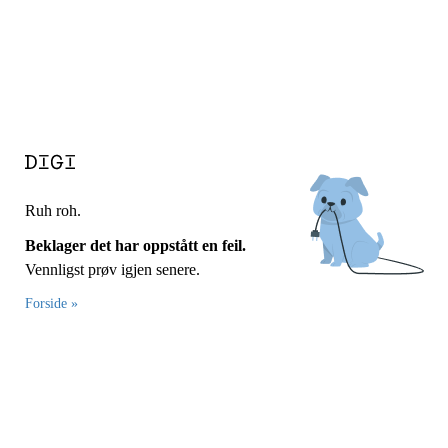
Ruh roh.
Beklager det har oppstått en feil.
Vennligst prøv igjen senere.
Forside »