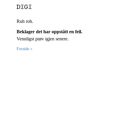
Ruh roh.
Beklager det har oppstått en feil.
Vennligst prøv igjen senere.
Forside »