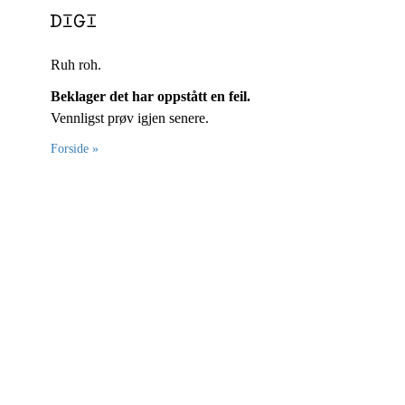
Ruh roh.
Beklager det har oppstått en feil.
Vennligst prøv igjen senere.
Forside »