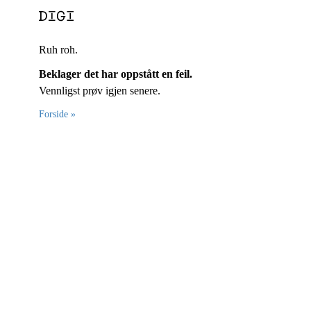
Ruh roh.
Beklager det har oppstått en feil.
Vennligst prøv igjen senere.
Forside »