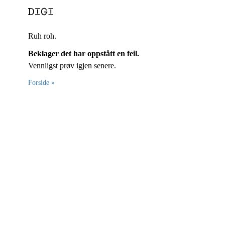
Ruh roh.
Beklager det har oppstått en feil.
Vennligst prøv igjen senere.
Forside »