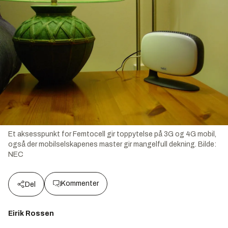
Et aksesspunkt for Femtocell gir toppytelse på 3G og 4G mobil,
også der mobilselskapenes master gir mangelfull dekning.
Bilde:
NEC
Kommenter
Del
Eirik Rossen