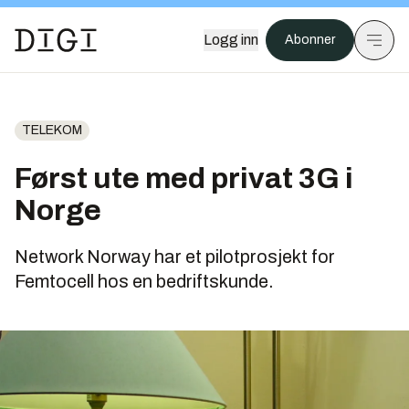
Logg inn
Abonner
TELEKOM
Først ute med privat 3G i
Norge
Network Norway har et pilotprosjekt for
Femtocell hos en bedriftskunde.