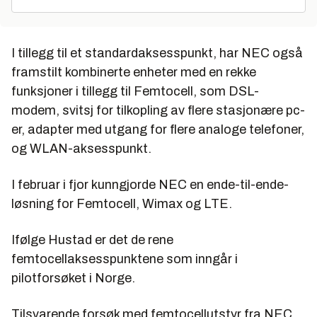
I tillegg til et standardaksesspunkt, har NEC også
framstilt kombinerte enheter med en rekke
funksjoner i tillegg til Femtocell, som DSL-
modem, svitsj for tilkopling av flere stasjonære pc-
er, adapter med utgang for flere analoge telefoner,
og WLAN-aksesspunkt.
I februar i fjor kunngjorde NEC en ende-til-ende-
løsning for Femtocell, Wimax og LTE.
Ifølge Hustad er det de rene
femtocellaksesspunktene som inngår i
pilotforsøket i Norge.
Tilsvarende forsøk med femtocellutstyr fra NEC