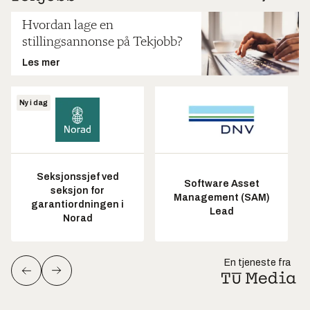
Hvordan lage en
stillingsannonse på Tekjobb?
Les mer
Ny i dag
Seksjonssjef ved
Software Asset
seksjon for
Management (SAM)
garantiordningen i
Lead
Norad
En tjeneste fra