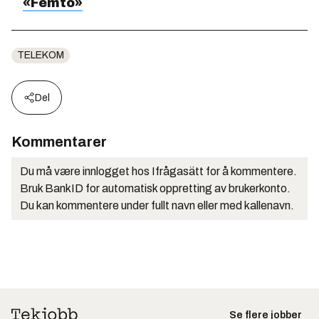
«Femto»
TELEKOM
Del
Kommentarer
Du må være innlogget hos Ifrågasätt for å kommentere.
Bruk BankID for automatisk oppretting av brukerkonto.
Du kan kommentere under fullt navn eller med kallenavn.
Se flere jobber