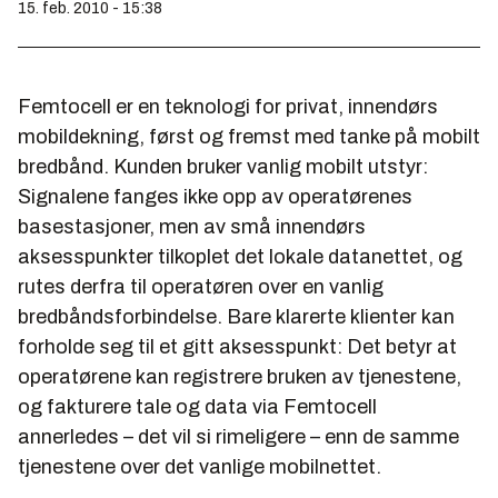
15. feb. 2010 - 15:38
Femtocell er en teknologi for privat, innendørs
mobildekning, først og fremst med tanke på mobilt
bredbånd. Kunden bruker vanlig mobilt utstyr:
Signalene fanges ikke opp av operatørenes
basestasjoner, men av små innendørs
aksesspunkter tilkoplet det lokale datanettet, og
rutes derfra til operatøren over en vanlig
bredbåndsforbindelse. Bare klarerte klienter kan
forholde seg til et gitt aksesspunkt: Det betyr at
operatørene kan registrere bruken av tjenestene,
og fakturere tale og data via Femtocell
annerledes – det vil si rimeligere – enn de samme
tjenestene over det vanlige mobilnettet.