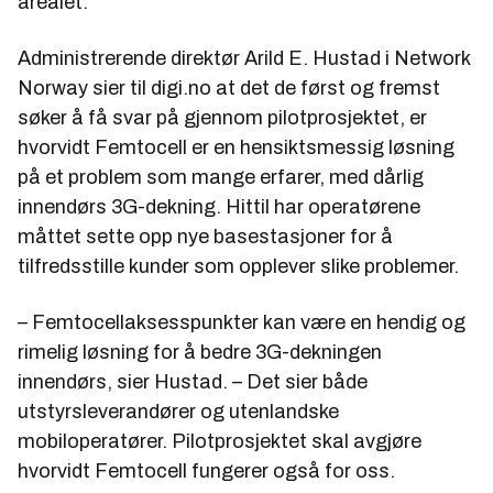
arealet.
Administrerende direktør Arild E. Hustad i Network
Norway sier til digi.no at det de først og fremst
søker å få svar på gjennom pilotprosjektet, er
hvorvidt Femtocell er en hensiktsmessig løsning
på et problem som mange erfarer, med dårlig
innendørs 3G-dekning. Hittil har operatørene
måttet sette opp nye basestasjoner for å
tilfredsstille kunder som opplever slike problemer.
– Femtocellaksesspunkter kan være en hendig og
rimelig løsning for å bedre 3G-dekningen
innendørs, sier Hustad. – Det sier både
utstyrsleverandører og utenlandske
mobiloperatører. Pilotprosjektet skal avgjøre
hvorvidt Femtocell fungerer også for oss.