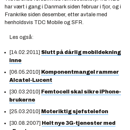
har vært i gang i Danmark siden februar i fjor, og i
Frankrike siden desember, etter avtale med
henholdsvis TDC Mobile og SFR.
Les også:
[14.02.2011]
Slutt på dårlig mobildekning
inne
[06.05.2010]
Komponentmangel rammer
Alcatel-Lucent
[30.03.2010]
Femtocell skal sikre iPhone-
brukerne
[25.03.2010]
Moteriktig sjefstelefon
[30.08.2007]
Helt nye 3G-tjenester med