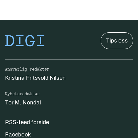
Tips oss
Ansvarlig redaktør
Kristina Fritsvold Nilsen
Nyhetsredaktør
Tor M. Nondal
RSS-feed forside
Facebook