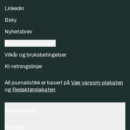
Linkedin
Bsky
Nyhetsbrev
Samtykkeinnstillinger
Vilkår og bruksbetingelser
KI-retningslinjer
All journalistikk er basert på
Vær varsom-plakaten
og
Redaktørplakaten
Abonnement
Kontakt