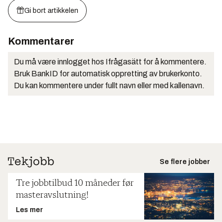
Gi bort artikkelen
Kommentarer
Du må være innlogget hos Ifrågasätt for å kommentere.
Bruk BankID for automatisk oppretting av brukerkonto.
Du kan kommentere under fullt navn eller med kallenavn.
Se flere jobber
Tre jobbtilbud 10 måneder før
masteravslutning!
Les mer