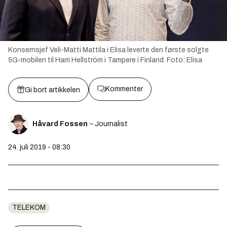
Konsernsjef Veli-Matti Mattila i Elisa leverte den første solgte
5G-mobilen til Harri Hellström i Tampere i Finland.
Foto:
Elisa
Kommenter
Gi bort artikkelen
Håvard Fossen
– Journalist
24. juli 2019 - 08:30
TELEKOM