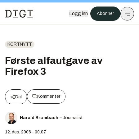
Logg inn
Abonner
KORTNYTT
Første alfautgave av
Firefox 3
Kommenter
Del
Harald Brombach
– Journalist
12. des. 2006 - 09:07