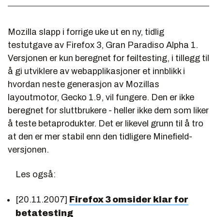
Mozilla slapp i forrige uke ut en ny, tidlig
testutgave av Firefox 3, Gran Paradiso Alpha 1.
Versjonen er kun beregnet for feiltesting, i tillegg til
å gi utviklere av webapplikasjoner et innblikk i
hvordan neste generasjon av Mozillas
layoutmotor, Gecko 1.9, vil fungere. Den er ikke
beregnet for sluttbrukere - heller ikke dem som liker
å teste betaprodukter. Det er likevel grunn til å tro
at den er mer stabil enn den tidligere Minefield-
versjonen.
Les også:
[20.11.2007]
Firefox 3 omsider klar for
betatesting