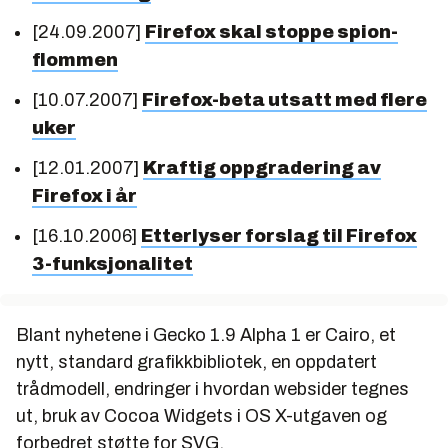
[24.09.2007]
Firefox skal stoppe spion-
flommen
[10.07.2007]
Firefox-beta utsatt med flere
uker
[12.01.2007]
Kraftig oppgradering av
Firefox i år
[16.10.2006]
Etterlyser forslag til Firefox
3-funksjonalitet
Blant nyhetene i Gecko 1.9 Alpha 1 er Cairo, et
nytt, standard grafikkbibliotek, en oppdatert
trådmodell, endringer i hvordan websider tegnes
ut, bruk av Cocoa Widgets i OS X-utgaven og
forbedret støtte for SVG.