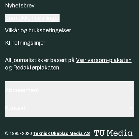
Nyhetsbrev
Samtykkeinnstillinger
Vilkår og bruksbetingelser
KI-retningslinjer
All journalistikk er basert på
Vær varsom-plakaten
og
Redaktørplakaten
Abonnement
Kontakt
© 1995-
2026
Teknisk Ukeblad Media AS