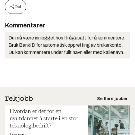
Del
Kommentarer
Du må være innlogget hos Ifrågasätt for å kommentere.
Bruk BankID for automatisk oppretting av brukerkonto.
Du kan kommentere under fullt navn eller med kallenavn.
Se flere jobber
Hvordan er det for en
nyutdannet å starte i en stor
teknologibedrift?
Les mer