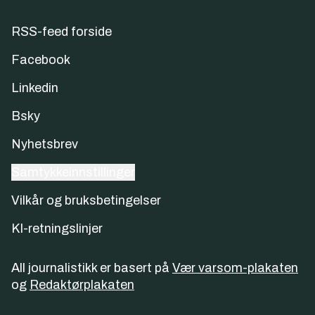
RSS-feed forside
Facebook
Linkedin
Bsky
Nyhetsbrev
Samtykkeinnstillinger
Vilkår og bruksbetingelser
KI-retningslinjer
All journalistikk er basert på
Vær varsom-plakaten
og
Redaktørplakaten