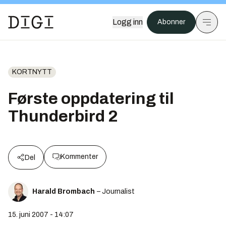
Logg inn
Abonner
KORTNYTT
Første oppdatering til
Thunderbird 2
Kommenter
Del
Harald Brombach
– Journalist
15. juni 2007 - 14:07