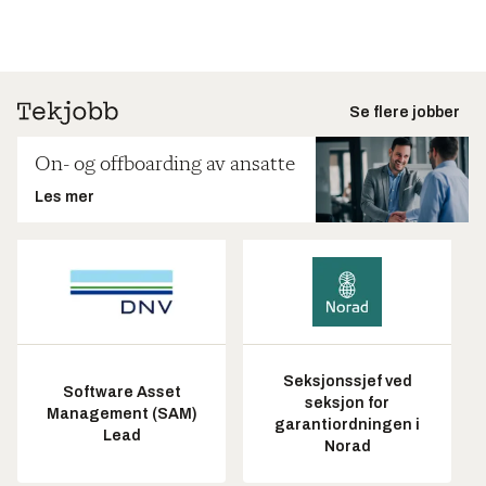
Se flere jobber
On- og offboarding av ansatte
Les mer
Seksjonssjef ved
Software Asset
seksjon for
Management (SAM)
garantiordningen i
Lead
Norad