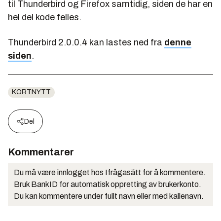
til Thunderbird og Firefox samtidig, siden de har en
hel del kode felles.
Thunderbird 2.0.0.4 kan lastes ned fra
denne
siden
.
KORTNYTT
Del
Kommentarer
Du må være innlogget hos Ifrågasätt for å kommentere.
Bruk BankID for automatisk oppretting av brukerkonto.
Du kan kommentere under fullt navn eller med kallenavn.