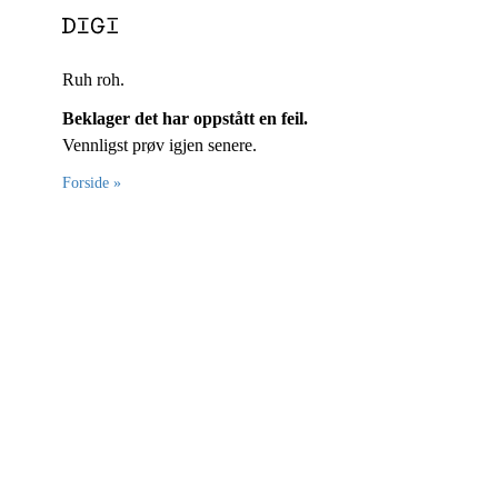
Ruh roh.
Beklager det har oppstått en feil.
Vennligst prøv igjen senere.
Forside »