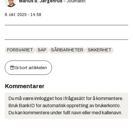
Marius B. Jørgenrud
– Journalist
8. okt. 2025 - 14:58
FORSVARET
SAP
SÅRBARHETER
SIKKERHET
Gi bort artikkelen
Kommentarer
Du må være innlogget hos Ifrågasätt for å kommentere.
Bruk BankID for automatisk oppretting av brukerkonto.
Du kan kommentere under fullt navn eller med kallenavn.