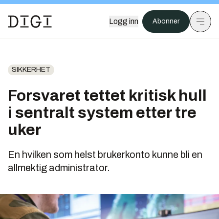
Logg inn
Abonner
SIKKERHET
Forsvaret tettet kritisk hull
i sentralt system etter tre
uker
En hvilken som helst brukerkonto kunne bli en
allmektig administrator.