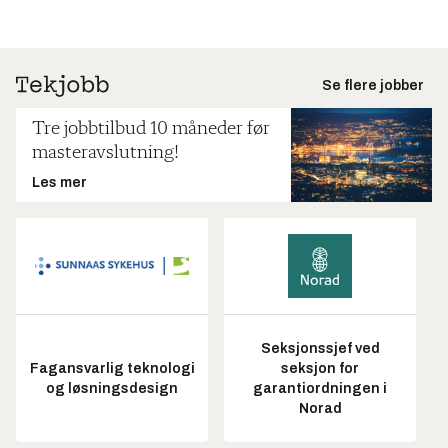
Se flere jobber
Tre jobbtilbud 10 måneder før
masteravslutning!
Les mer
Seksjonssjef ved
Fagansvarlig teknologi
seksjon for
og løsningsdesign
garantiordningen i
Norad