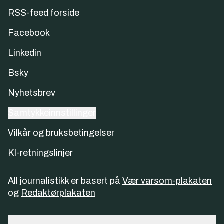
RSS-feed forside
Facebook
Linkedin
Bsky
Nyhetsbrev
Samtykkeinnstillinger
Vilkår og bruksbetingelser
KI-retningslinjer
All journalistikk er basert på
Vær varsom-plakaten
og
Redaktørplakaten