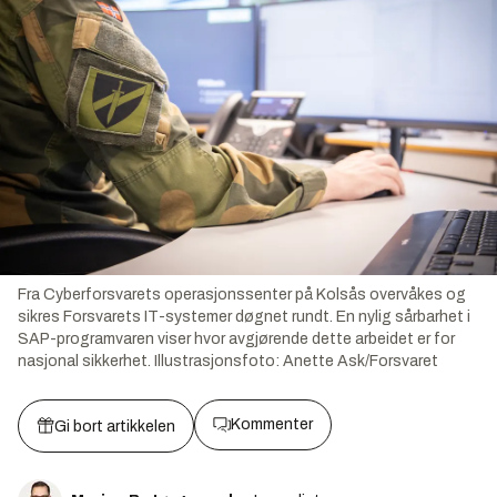
Fra Cyberforsvarets operasjonssenter på Kolsås overvåkes og
sikres Forsvarets IT-systemer døgnet rundt. En nylig sårbarhet i
SAP-programvaren viser hvor avgjørende dette arbeidet er for
nasjonal sikkerhet.
Illustrasjonsfoto:
Anette Ask/Forsvaret
Kommenter
Gi bort artikkelen