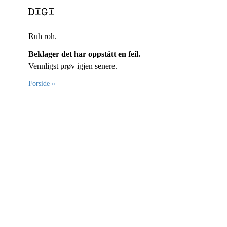
Ruh roh.
Beklager det har oppstått en feil.
Vennligst prøv igjen senere.
Forside »