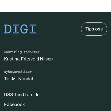
Tips oss
Ansvarlig redaktør
Kristina Fritsvold Nilsen
Nyhetsredaktør
Tor M. Nondal
RSS-feed forside
Facebook