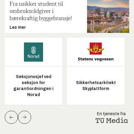
Fra usikker student til
ombruksrådgiver i
bærekraftig byggebransje!
Les mer
Seksjonssjef ved
seksjon for
Sikkerhetsarkitekt
garantiordningen i
Skyplattform
Norad
En tjeneste fra