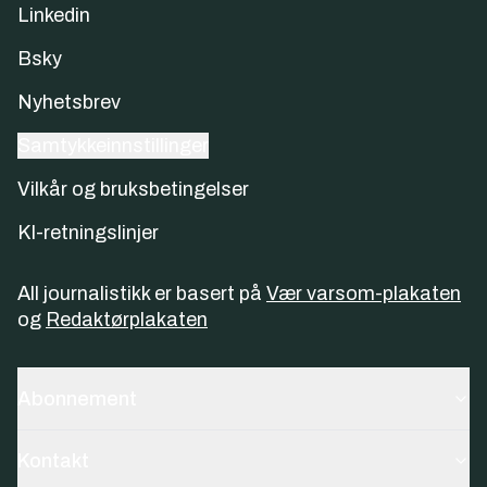
Linkedin
Bsky
Nyhetsbrev
Samtykkeinnstillinger
Vilkår og bruksbetingelser
KI-retningslinjer
All journalistikk er basert på
Vær varsom-plakaten
og
Redaktørplakaten
Abonnement
Kontakt