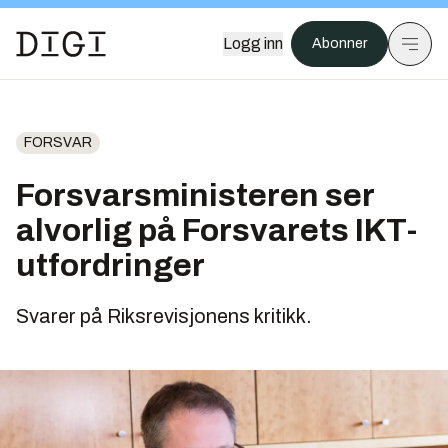
Logg inn
Abonner
FORSVAR
Forsvarsministeren ser
alvorlig på Forsvarets IKT-
utfordringer
Svarer på Riksrevisjonens kritikk.