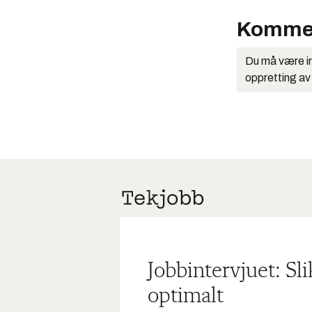
Komme
Du må være in
oppretting av
Jobbintervjuet: Sl
optimalt