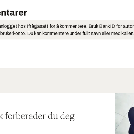
ntarer
nlogget hos Ifrågasätt for å kommentere. Bruk BankID for auto
 brukerkonto. Du kan kommentere under fullt navn eller med kalle
ik forbereder du deg