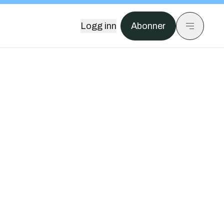
Logg inn
Abonner