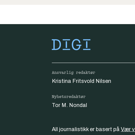
Ansvarlig redaktør
Kristina Fritsvold Nilsen
Nyhetsredaktør
Tor M. Nondal
All journalistikk er basert på
Vær 