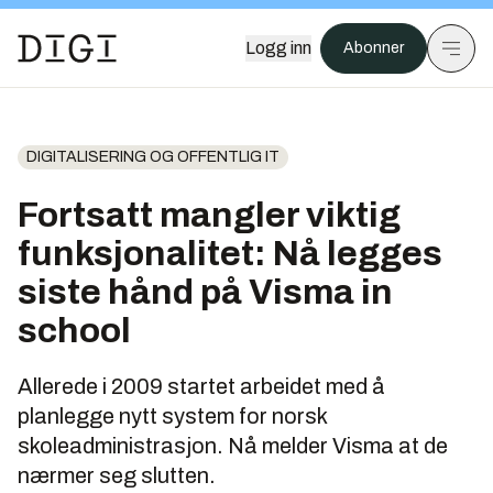
Logg inn
Abonner
DIGITALISERING OG OFFENTLIG IT
Fortsatt mangler viktig
funksjonalitet: Nå legges
siste hånd på Visma in
school
Allerede i 2009 startet arbeidet med å
planlegge nytt system for norsk
skoleadministrasjon. Nå melder Visma at de
nærmer seg slutten.