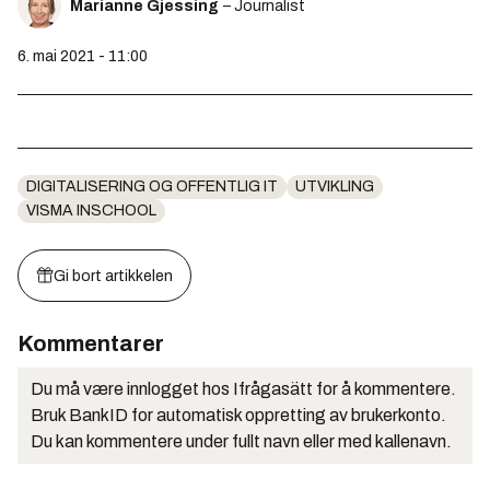
Marianne Gjessing
– Journalist
6. mai 2021 - 11:00
DIGITALISERING OG OFFENTLIG IT
UTVIKLING
VISMA INSCHOOL
Gi bort artikkelen
Kommentarer
Du må være innlogget hos Ifrågasätt for å kommentere.
Bruk BankID for automatisk oppretting av brukerkonto.
Du kan kommentere under fullt navn eller med kallenavn.