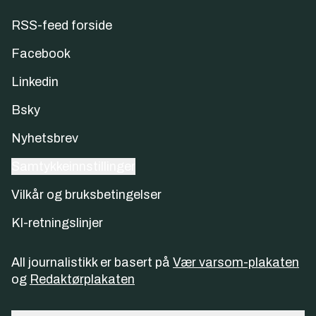
RSS-feed forside
Facebook
Linkedin
Bsky
Nyhetsbrev
Samtykkeinnstillinger
Vilkår og bruksbetingelser
KI-retningslinjer
All journalistikk er basert på
Vær varsom-plakaten
og
Redaktørplakaten