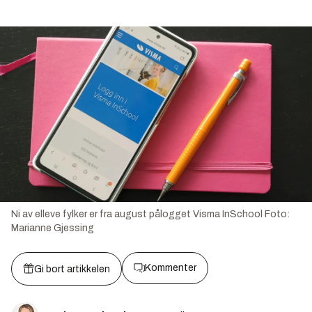
Ni av elleve fylker er fra august pålogget Visma InSchool
Foto:
Marianne Gjessing
Kommenter
Gi bort artikkelen