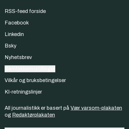
RSS-feed forside
Facebook
Linkedin
Bsky
Nyhetsbrev
Samtykkeinnstillinger
Vilkår og bruksbetingelser
KI-retningslinjer
All journalistikk er basert på
Vær varsom-plakaten
og
Redaktørplakaten