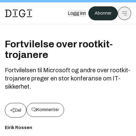
Logg inn
Abonner
Fortvilelse over rootkit-
trojanere
Fortvilelsen til Microsoft og andre over rootkit-
trojanere preger en stor konferanse om IT-
sikkerhet.
Kommenter
Del
Eirik Rossen