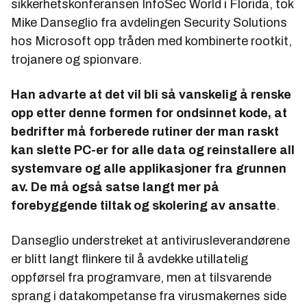
sikkerhetskonferansen InfoSec World i Florida, tok
Mike Danseglio fra avdelingen Security Solutions
hos Microsoft opp tråden med kombinerte rootkit,
trojanere og spionvare.
Han advarte at det vil bli så vanskelig å renske
opp etter denne formen for ondsinnet kode, at
bedrifter må forberede rutiner der man raskt
kan slette PC-er for alle data og reinstallere all
systemvare og alle applikasjoner fra grunnen
av. De må også satse langt mer på
forebyggende tiltak og skolering av ansatte
.
Danseglio understreket at antivirusleverandørene
er blitt langt flinkere til å avdekke utillatelig
oppførsel fra programvare, men at tilsvarende
sprang i datakompetanse fra virusmakernes side