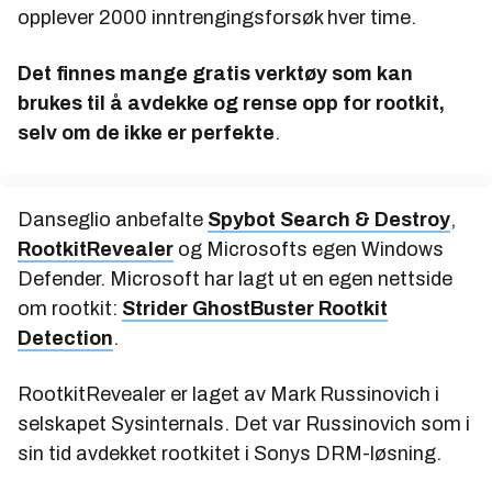
opplever 2000 inntrengingsforsøk
hver time
.
Det finnes mange gratis verktøy som kan
brukes til å avdekke og rense opp for rootkit,
selv om de ikke er perfekte
.
Danseglio anbefalte
Spybot Search & Destroy
,
RootkitRevealer
og Microsofts egen Windows
Defender. Microsoft har lagt ut en egen nettside
om rootkit:
Strider GhostBuster Rootkit
Detection
.
RootkitRevealer er laget av Mark Russinovich i
selskapet Sysinternals. Det var Russinovich som i
sin tid avdekket rootkitet i Sonys DRM-løsning.