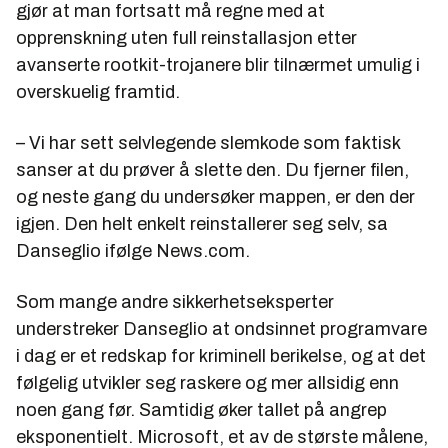
gjør at man fortsatt må regne med at
opprenskning uten full reinstallasjon etter
avanserte rootkit-trojanere blir tilnærmet umulig i
overskuelig framtid.
– Vi har sett selvlegende slemkode som faktisk
sanser at du prøver å slette den. Du fjerner filen,
og neste gang du undersøker mappen, er den der
igjen. Den helt enkelt reinstallerer seg selv, sa
Danseglio ifølge
News.com
.
Som mange andre sikkerhetseksperter
understreker Danseglio at ondsinnet programvare
i dag er et redskap for kriminell berikelse, og at det
følgelig utvikler seg raskere og mer allsidig enn
noen gang før. Samtidig øker tallet på angrep
eksponentielt. Microsoft, et av de største målene,