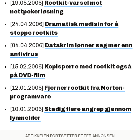
[19.05.2006]
Rootkit-varsel mot
nettpokerløsning
[24.04.2006]
Dramatisk medisin for å
stoppe rootkits
[04.04.2006]
Datakrim lønner seg mer enn
antivirus
[15.02.2006]
Kopisperre med rootkit også
på DVD-film
[12.01.2006]
Fjerner rootkit fra Norton-
programvare
[10.01.2006]
Stadig flere angrep gjennom
lynmelder
ARTIKKELEN FORTSETTER ETTER ANNONSEN