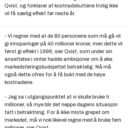
Qvist, og forklarer at kostnadskuttene trolig ikke
vil få særlig effekt før neste år.
- Vi regner med at de 80 personene som må gå vil
gi innsparinger på 40 millioner kroner, men dette vil
først gi effekt i 1999, sier Qvist, som under sin
ansettelse i vinter hadde ambisjoner om å øke
markedsføringsbudsjettet betraktelig. Nå må
også dette ofres for å få bukt med de høye
kostnadene.
- Jeg sa i utgangspunktet at vi skulle bruke ti
millioner, så mye blir det neppe dagens situasjon
tatt i betraktning. For å ikke miste grepet om
markedet, må vi nok likevel regne med å bruke fem
millioner, sier Qvist.