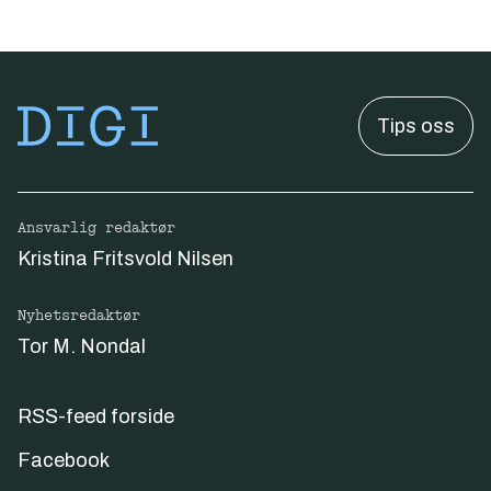
Tips oss
Ansvarlig redaktør
Kristina Fritsvold Nilsen
Nyhetsredaktør
Tor M. Nondal
RSS-feed forside
Facebook