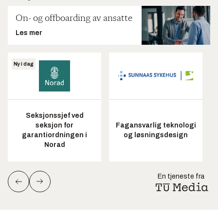
On- og offboarding av ansatte
Les mer
Ny i dag
Seksjonssjef ved
seksjon for
Fagansvarlig teknologi
garantiordningen i
og løsningsdesign
Norad
En tjeneste fra