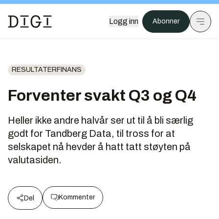
Logg inn
Abonner
RESULTATERFINANS
Forventer svakt Q3 og Q4
Heller ikke andre halvår ser ut til å bli særlig
godt for Tandberg Data, til tross for at
selskapet nå hevder å hatt tatt støyten på
valutasiden.
Kommenter
Del