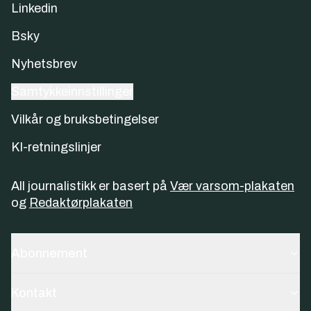
Linkedin
Bsky
Nyhetsbrev
Samtykkeinnstillinger
Vilkår og bruksbetingelser
KI-retningslinjer
All journalistikk er basert på
Vær varsom-plakaten
og
Redaktørplakaten
Abonnement
Kontakt