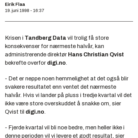
Eirik Flaa
19. juni 1998 - 16:37
Krisen i
Tandberg Data
vil trolig få store
konsekvenser for nærmeste halvår, kan
administrerende direktør
Hans Christian Qvist
bekrefte overfor
digi.no
.
- Det er neppe noen hemmelighet at det også blir
svakere resultatet enn ventet det nærmeste
halvår. Hvis vi lander på pluss i tredje kvartal vil det
ikke være store overskuddet å snakke om, sier
Qvist til
digi.no
.
- Fjerde kvartal vil bli noe bedre, men heller ikke i
denne perioden vil vi levere et godt resultat, sier