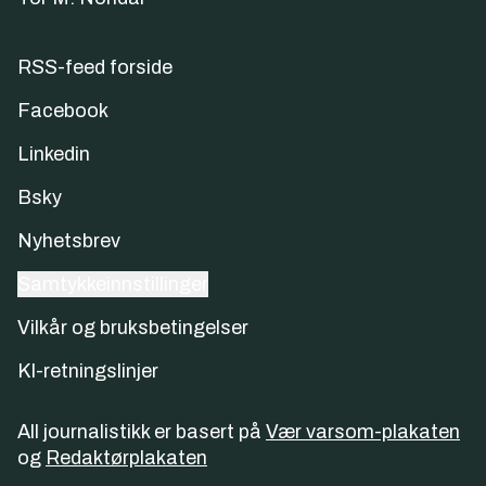
RSS-feed forside
Facebook
Linkedin
Bsky
Nyhetsbrev
Samtykkeinnstillinger
Vilkår og bruksbetingelser
KI-retningslinjer
All journalistikk er basert på
Vær varsom-plakaten
og
Redaktørplakaten