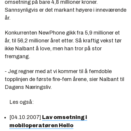
omsetning på bare 4,8 millioner kroner.
Sannsynligvis er det markant høyere i inneværende
år.
Konkurrenten NewPhone gikk fra 5,9 millioner et
år, til 56,2 millioner året etter. Så kraftig vekst tør
ikke Nalbant å love, men han tror på stor
fremgang.
- Jeg regner med at vi kommer til å femdoble
topplinjen de første fire-fem årene, sier Nalbant til
Dagens Næringsliv.
Les også:
[04.10.2007]
Lav omsetning i
mobiloperatøren Hello