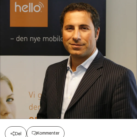
Kommenter
Del