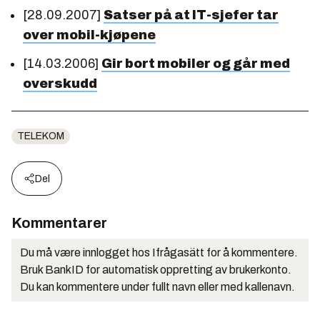
[28.09.2007]
Satser på at IT-sjefer tar
over mobil-kjøpene
[14.03.2006]
Gir bort mobiler og går med
overskudd
TELEKOM
Del
Kommentarer
Du må være innlogget hos Ifrågasätt for å kommentere.
Bruk BankID for automatisk oppretting av brukerkonto.
Du kan kommentere under fullt navn eller med kallenavn.