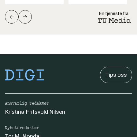
En tjeneste fra
Tips oss
Ansvarlig redaktør
Kristina Fritsvold Nilsen
Nyhetsredaktør
Tor M. Nondal