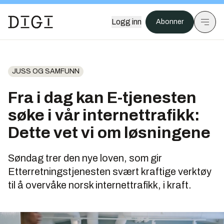
Logg inn
Abonner
JUSS OG SAMFUNN
Fra i dag kan E-tjenesten
søke i vår internettrafikk:
Dette vet vi om løsningene
Søndag trer den nye loven, som gir
Etterretningstjenesten svært kraftige verktøy
til å overvåke norsk internettrafikk, i kraft.