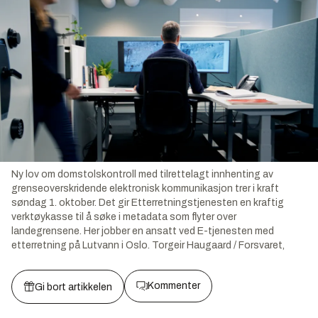
Ny lov om domstolskontroll med tilrettelagt innhenting av
grenseoverskridende elektronisk kommunikasjon trer i kraft
søndag 1. oktober. Det gir Etterretningstjenesten en kraftig
verktøykasse til å søke i metadata som flyter over
landegrensene. Her jobber en ansatt ved E-tjenesten med
etterretning på Lutvann i Oslo.
Torgeir Haugaard / Forsvaret,
Kommenter
Gi bort artikkelen