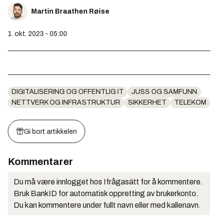
Martin Braathen Røise
1. okt. 2023 - 05:00
DIGITALISERING OG OFFENTLIG IT
JUSS OG SAMFUNN
NETTVERK OG INFRASTRUKTUR
SIKKERHET
TELEKOM
Gi bort artikkelen
Kommentarer
Du må være innlogget hos Ifrågasätt for å kommentere.
Bruk BankID for automatisk oppretting av brukerkonto.
Du kan kommentere under fullt navn eller med kallenavn.