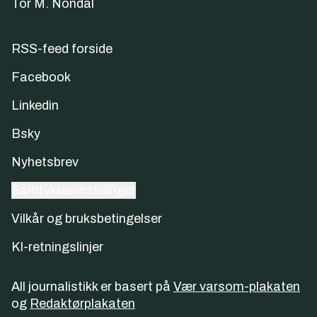
Tor M. Nondal
RSS-feed forside
Facebook
Linkedin
Bsky
Nyhetsbrev
Samtykkeinnstillinger
Vilkår og bruksbetingelser
KI-retningslinjer
All journalistikk er basert på
Vær varsom-plakaten
og
Redaktørplakaten