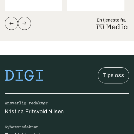
En tjeneste fra
Tips oss
Ansvarlig redaktør
Kristina Fritsvold Nilsen
Nyhetsredaktør