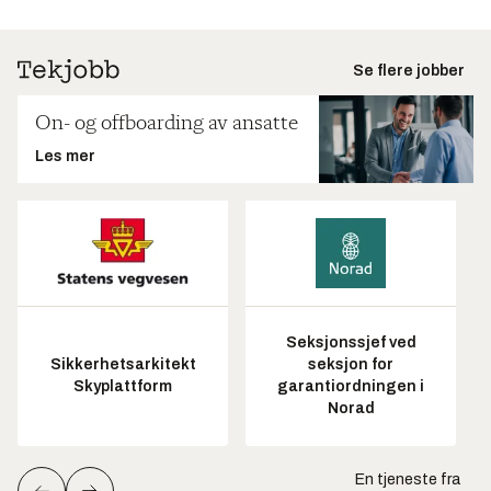
Se flere jobber
On- og offboarding av ansatte
Les mer
Seksjonssjef ved
Sikkerhetsarkitekt
seksjon for
Skyplattform
garantiordningen i
Norad
En tjeneste fra