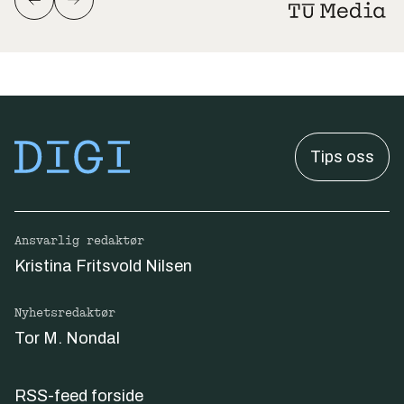
Tips oss
Ansvarlig redaktør
Kristina Fritsvold Nilsen
Nyhetsredaktør
Tor M. Nondal
RSS-feed forside