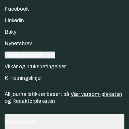
Facebook
Linkedin
Bsky
Nyhetsbrev
Samtykkeinnstillinger
Vilkår og bruksbetingelser
KI-retningslinjer
All journalistikk er basert på
Vær varsom-plakaten
og
Redaktørplakaten
Abonnement