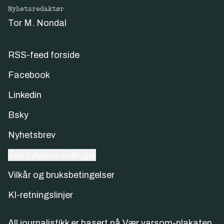
Nyhetsredaktør
Tor M. Nondal
RSS-feed forside
Facebook
Linkedin
Bsky
Nyhetsbrev
Samtykkeinnstillinger
Vilkår og bruksbetingelser
KI-retningslinjer
All journalistikk er basert på
Vær varsom-plakaten