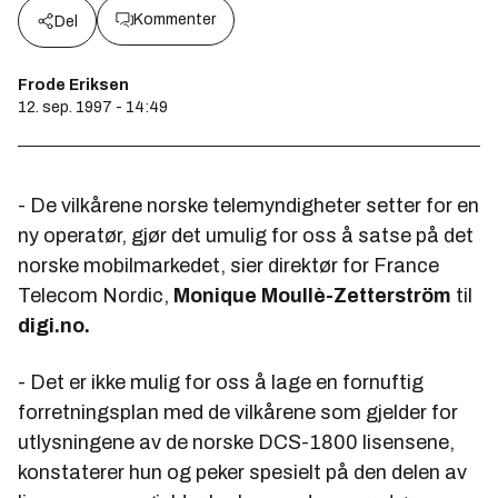
Kommenter
Del
Frode Eriksen
12. sep. 1997 - 14:49
- De vilkårene norske telemyndigheter setter for en
ny operatør, gjør det umulig for oss å satse på det
norske mobilmarkedet, sier direktør for France
Telecom Nordic,
Monique Moullè-Zetterström
til
digi.no.
- Det er ikke mulig for oss å lage en fornuftig
forretningsplan med de vilkårene som gjelder for
utlysningene av de norske DCS-1800 lisensene,
konstaterer hun og peker spesielt på den delen av