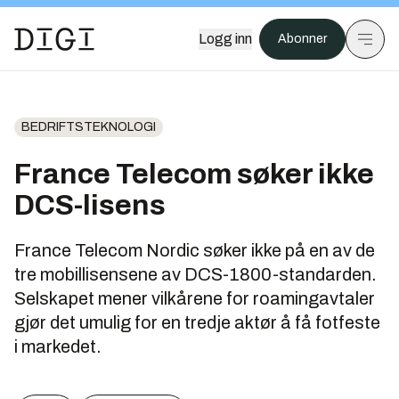
Logg inn
Abonner
BEDRIFTSTEKNOLOGI
France Telecom søker ikke
DCS-lisens
France Telecom Nordic søker ikke på en av de
tre mobillisensene av DCS-1800-standarden.
Selskapet mener vilkårene for roamingavtaler
gjør det umulig for en tredje aktør å få fotfeste
i markedet.