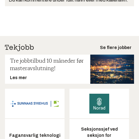
Se flere jobber
Tre jobbtilbud 10 måneder før
masteravslutning!
Les mer
Seksjonssjef ved
Fagansvarlig teknologi
seksjon for