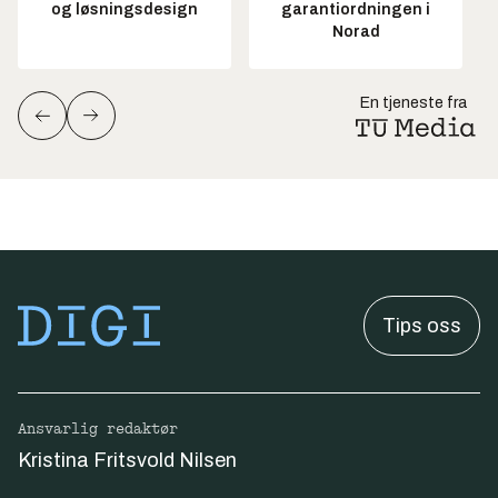
og løsningsdesign
garantiordningen i
Norad
En tjeneste fra
Tips oss
Ansvarlig redaktør
Kristina Fritsvold Nilsen