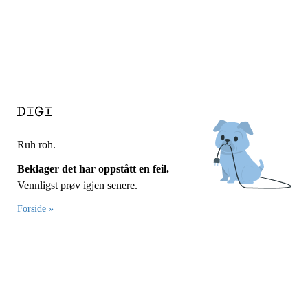
Ruh roh.
Beklager det har oppstått en feil.
Vennligst prøv igjen senere.
Forside »