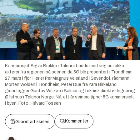
Konsernsjef Sigve Brekke i Telenor hadde med seg en rekke
aktører fra regionen på scenen da 5G ble presentert i Trondheim
27. mars i fjor. Her er Per Magnus Veierland i Sevendof, rådmann
Morten Wolden i Trondheim, Peter Due fra Yara Birkeland,
grunnlegger Gustav Witzøe i Salmar og teknisk direktør Ingeborg
Øfsthus i Telenor Norge. Nå, ett år seinere åpner 5G kommersielt
i byen.
Foto:
Håvard Fossen
Kommenter
Gi bort artikkelen