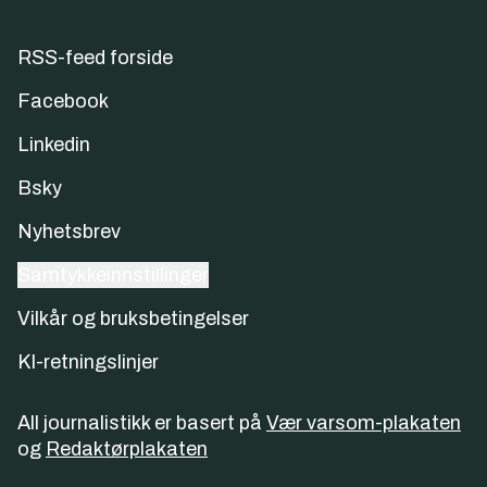
RSS-feed forside
Facebook
Linkedin
Bsky
Nyhetsbrev
Samtykkeinnstillinger
Vilkår og bruksbetingelser
KI-retningslinjer
All journalistikk er basert på
Vær varsom-plakaten
og
Redaktørplakaten