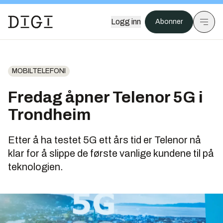
Logg inn
Abonner
MOBILTELEFONI
Fredag åpner Telenor 5G i
Trondheim
Etter å ha testet 5G ett års tid er Telenor nå
klar for å slippe de første vanlige kundene til på
teknologien.