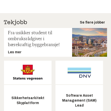
Se flere jobber
Fra usikker student til
ombruksrådgiver i
bærekraftig byggebransje!
Les mer
Software Asset
Sikkerhetsarkitekt
Management (SAM)
Skyplattform
Lead