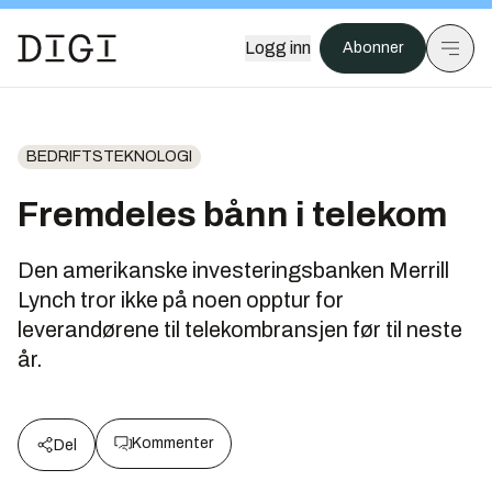
Logg inn
Abonner
BEDRIFTSTEKNOLOGI
Fremdeles bånn i telekom
Den amerikanske investeringsbanken Merrill
Lynch tror ikke på noen opptur for
leverandørene til telekombransjen før til neste
år.
Kommenter
Del