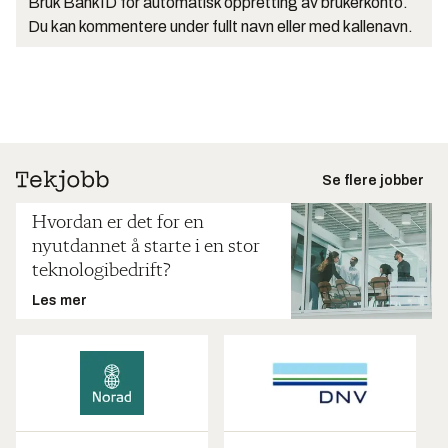
Bruk BankID for automatisk oppretting av brukerkonto.
Du kan kommentere under fullt navn eller med kallenavn.
Se flere jobber
Hvordan er det for en
nyutdannet å starte i en stor
teknologibedrift?
Les mer