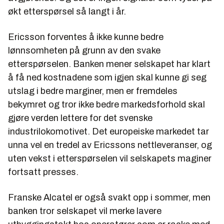
økt etterspørsel så langt i år.
Ericsson forventes å ikke kunne bedre
lønnsomheten på grunn av den svake
etterspørselen. Banken mener selskapet har klart
å få ned kostnadene som igjen skal kunne gi seg
utslag i bedre marginer, men er fremdeles
bekymret og tror ikke bedre markedsforhold skal
gjøre verden lettere for det svenske
industrilokomotivet. Det europeiske markedet tar
unna vel en tredel av Ericssons nettleveranser, og
uten vekst i etterspørselen vil selskapets maginer
fortsatt presses.
Franske Alcatel er også svakt opp i sommer, men
banken tror selskapet vil merke lavere