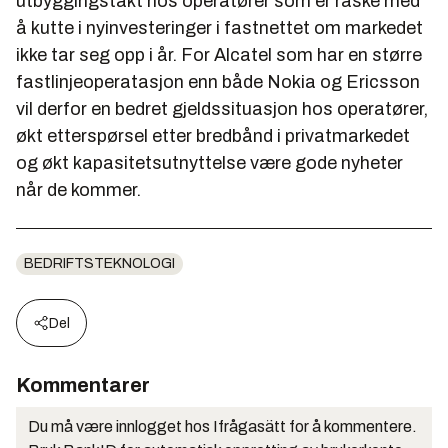
utbyggingstakt hos operatører som er raske med
å kutte i nyinvesteringer i fastnettet om markedet
ikke tar seg opp i år. For Alcatel som har en større
fastlinjeoperatasjon enn både Nokia og Ericsson
vil derfor en bedret gjeldssituasjon hos operatører,
økt etterspørsel etter bredbånd i privatmarkedet
og økt kapasitetsutnyttelse være gode nyheter
når de kommer.
BEDRIFTSTEKNOLOGI
Del
Kommentarer
Du må være innlogget hos Ifrågasätt for å kommentere.