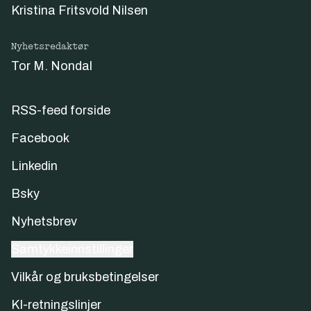
Kristina Fritsvold Nilsen
Nyhetsredaktør
Tor M. Nondal
RSS-feed forside
Facebook
Linkedin
Bsky
Nyhetsbrev
Samtykkeinnstillinger
Vilkår og bruksbetingelser
KI-retningslinjer