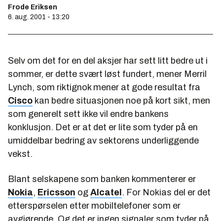
Frode Eriksen
6. aug. 2001 - 13:20
Selv om det for en del aksjer har sett litt bedre ut i
sommer, er dette svært løst fundert, mener Merril
Lynch, som riktignok mener at gode resultat fra
Cisco
kan bedre situasjonen noe på kort sikt, men
som generelt sett ikke vil endre bankens
konklusjon. Det er at det er lite som tyder på en
umiddelbar bedring av sektorens underliggende
vekst.
Blant selskapene som banken kommenterer er
Nokia
,
Ericsson
og
Alcatel
. For Nokias del er det
etterspørselen etter mobiltelefoner som er
avgjørende. Og det er ingen signaler som tyder på