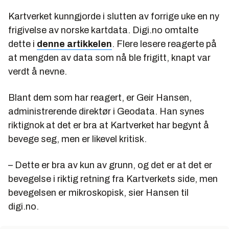
Kartverket kunngjorde i slutten av forrige uke en ny
frigivelse av norske kartdata. Digi.no omtalte
dette i
denne artikkelen
. Flere lesere reagerte på
at mengden av data som nå ble frigitt, knapt var
verdt å nevne.
Blant dem som har reagert, er Geir Hansen,
administrerende direktør i Geodata. Han synes
riktignok at det er bra at Kartverket har begynt å
bevege seg, men er likevel kritisk.
– Dette er bra av kun av grunn, og det er at det er
bevegelse i riktig retning fra Kartverkets side, men
bevegelsen er mikroskopisk, sier Hansen til
digi.no.