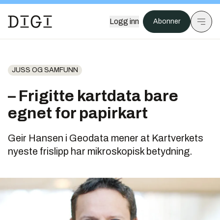
Logg inn
Abonner
JUSS OG SAMFUNN
– Frigitte kartdata bare
egnet for papirkart
Geir Hansen i Geodata mener at Kartverkets
nyeste frislipp har mikroskopisk betydning.