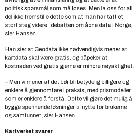
avhengig av en finansiering og at dette er et
politisk spørsmål som må løses. Men la oss for all
del ikke fremstille dette som at man har tatt et
stort steg videre i debatten om åpne data i Norge,
sier Hansen.
Han sier at Geodata ikke nødvendigvis mener at
kartdata skal være gratis, og påpeker at
kostnaden ved gratis gjerne er mindre nøyaktighet.
– Men vi mener at det bør bli betydelig billigere og
enklere å gjennomføre i praksis, med prismodeller
som er enklere å forstå. Dette vil gjøre det mulig å
bygge spennende løsninger til nytte for brukerne
og samfunnet, sier Hansen.
Kartverket svarer