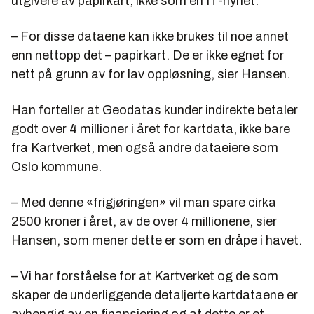
utgivere av papirkart, ikke som en IT-nyhet.
– For disse dataene kan ikke brukes til noe annet
enn nettopp det – papirkart. De er ikke egnet for
nett på grunn av for lav oppløsning, sier Hansen.
Han forteller at Geodatas kunder indirekte betaler
godt over 4 millioner i året for kartdata, ikke bare
fra Kartverket, men også andre dataeiere som
Oslo kommune.
– Med denne «frigjøringen» vil man spare cirka
2500 kroner i året, av de over 4 millionene, sier
Hansen, som mener dette er som en dråpe i havet.
– Vi har forståelse for at Kartverket og de som
skaper de underliggende detaljerte kartdataene er