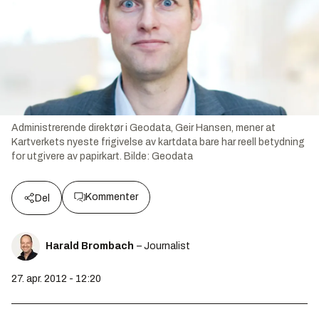
Administrerende direktør i Geodata, Geir Hansen, mener at
Kartverkets nyeste frigivelse av kartdata bare har reell betydning
for utgivere av papirkart.
Bilde:
Geodata
Kommenter
Del
Harald Brombach
– Journalist
27. apr. 2012 - 12:20