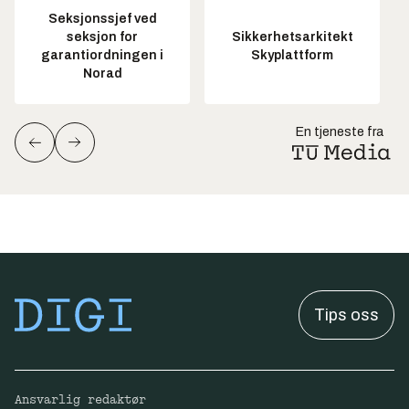
Seksjonssjef ved
seksjon for
Sikkerhetsarkitekt
garantiordningen i
Skyplattform
Norad
En tjeneste fra
Tips oss
Ansvarlig redaktør