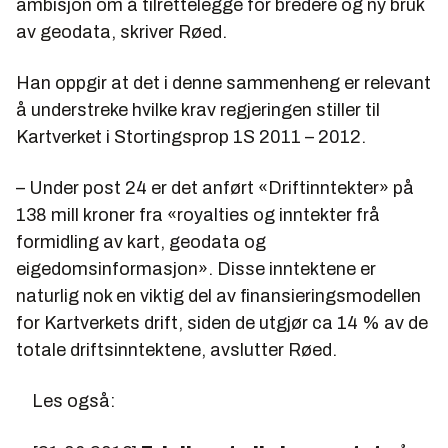
ambisjon om å tilrettelegge for bredere og ny bruk
av geodata, skriver Røed.
Han oppgir at det i denne sammenheng er relevant
å understreke hvilke krav regjeringen stiller til
Kartverket i Stortingsprop 1S 2011 – 2012.
– Under post 24 er det anført «Driftinntekter» på
138 mill kroner fra «royalties og inntekter frå
formidling av kart, geodata og
eigedomsinformasjon». Disse inntektene er
naturlig nok en viktig del av finansieringsmodellen
for Kartverkets drift, siden de utgjør ca 14 % av de
totale driftsinntektene, avslutter Røed.
Les også: