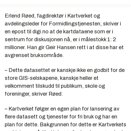
Erlend Røed, fagdirektør i Kartverket og
avdelingsleder for Formidlingstjenesten, skriver i
en epost til digi.no at de kartdataene som er i
sentrum for diskusjonen nå, er i målestokk 1: 2
millioner. Han gir Geir Hansen rett i at disse har et
avgrenset bruksområde.
– Dette datasettet er kanskje ikke en godbit for de
store GIS-selskapene, kanskje heller et
velkomment tilskudd til publikum, skole og
foreninger, skriver Røed.
– Kartverket følger en egen plan for lansering av
flere datasett og tjenester for fri bruk og har en
plan for dette. Bakgrunnen for dette er Kartverkets