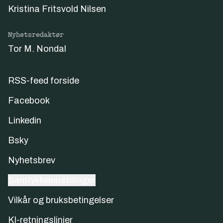
Kristina Fritsvold Nilsen
Nyhetsredaktør
Tor M. Nondal
RSS-feed forside
Facebook
Linkedin
Bsky
Nyhetsbrev
Samtykkeinnstillinger
Vilkår og bruksbetingelser
KI-retningslinjer