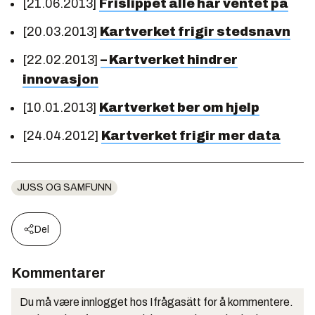
[21.06.2013]
Frislippet alle har ventet på
[20.03.2013]
Kartverket frigir stedsnavn
[22.02.2013]
– Kartverket hindrer
innovasjon
[10.01.2013]
Kartverket ber om hjelp
[24.04.2012]
Kartverket frigir mer data
JUSS OG SAMFUNN
Del
Kommentarer
Du må være innlogget hos Ifrågasätt for å kommentere.