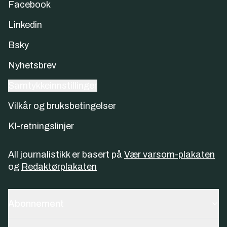
Facebook
Linkedin
Bsky
Nyhetsbrev
Samtykkeinnstillinger
Vilkår og bruksbetingelser
KI-retningslinjer
All journalistikk er basert på
Vær varsom-plakaten
og
Redaktørplakaten
Abonnement