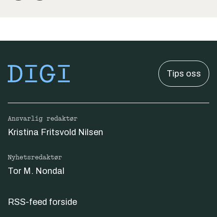
Tips oss
Ansvarlig redaktør
Kristina Fritsvold Nilsen
Nyhetsredaktør
Tor M. Nondal
RSS-feed forside