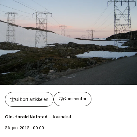
Kommenter
Gi bort artikkelen
Ole-Harald Nafstad
– Journalist
24. jan. 2012 - 00:00