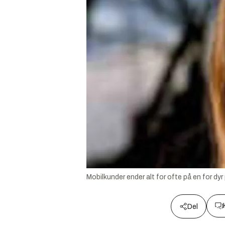
Mobilkunder ender alt for ofte på en for dyr p
Del