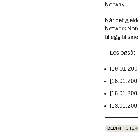
Norway.
Når det gjeld
Network Norw
tillegg til s
Les også:
[19.01.20
[16.01.200
[16.01.200
[13.01.200
BEDRIFTSTEK