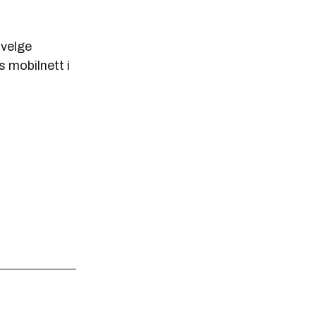
 velge
 mobilnett i