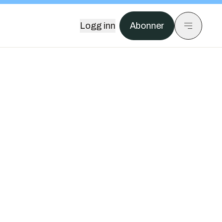
Logg inn
Abonner