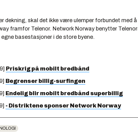
er dekning, skal det ikke være ulemper forbundet med å
ay framfor Telenor. Network Norway benytter Telenors
ine egne basestasjoner i de store byene.
09]
Priskrig på mobilt bredbånd
9]
Begrenser billig-surfingen
9]
Endelig blir mobilt bredbånd superbillig
9]
- Distriktene sponser Network Norway
NOLOGI