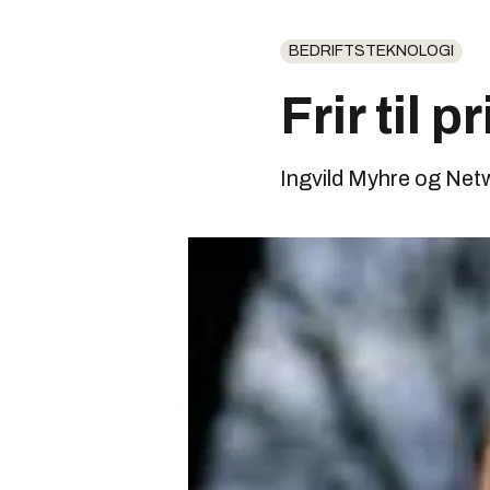
BEDRIFTSTEKNOLOGI
Frir til
Ingvild Myhre og Net