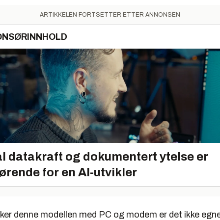
ARTIKKELEN FORTSETTER ETTER ANNONSEN
ONSØRINNHOLD
l datakraft og dokumentert ytelse er
ørende for en AI-utvikler
ker denne modellen med PC og modem er det ikke egne