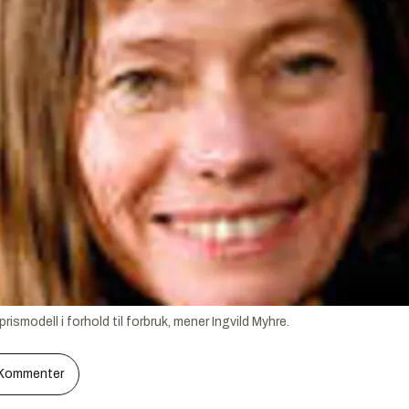
rismodell i forhold til forbruk, mener Ingvild Myhre.
Kommenter