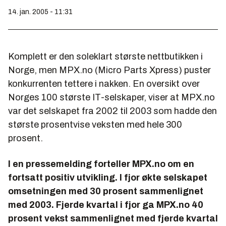
14. jan. 2005 - 11:31
Komplett er den soleklart største nettbutikken i
Norge, men MPX.no (Micro Parts Xpress) puster
konkurrenten tettere i nakken. En oversikt over
Norges 100 største IT-selskaper, viser at MPX.no
var det selskapet fra 2002 til 2003 som hadde den
største prosentvise veksten med hele 300
prosent.
I en pressemelding forteller MPX.no om en
fortsatt positiv utvikling. I fjor økte selskapet
omsetningen med 30 prosent sammenlignet
med 2003. Fjerde kvartal i fjor ga MPX.no 40
prosent vekst sammenlignet med fjerde kvartal