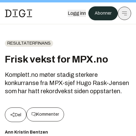
Logg inn
Abonner
RESULTATERFINANS
Frisk vekst for MPX.no
Komplett.no møter stadig sterkere
konkurranse fra MPX-sjef Hugo Rask-Jensen
som har hatt rekordvekst siden oppstarten.
Kommenter
Del
Ann Kristin Bentzen