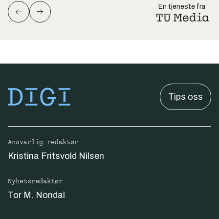
En tjeneste fra
Tips oss
Ansvarlig redaktør
Kristina Fritsvold Nilsen
Nyhetsredaktør
Tor M. Nondal