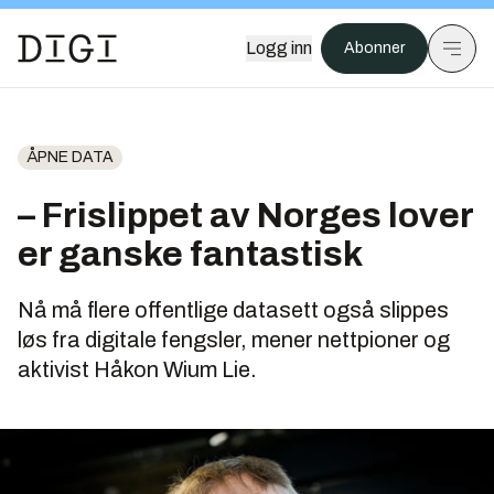
Logg inn
Abonner
ÅPNE DATA
– Frislippet av Norges lover
er ganske fantastisk
Nå må flere offentlige datasett også slippes
løs fra digitale fengsler, mener nettpioner og
aktivist Håkon Wium Lie.