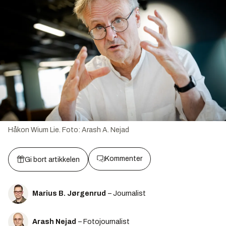
Håkon Wium Lie.
Foto:
Arash A. Nejad
Kommenter
Gi bort artikkelen
Marius B. Jørgenrud
– Journalist
Arash Nejad
– Fotojournalist