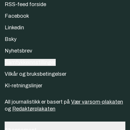
RSS-feed forside
Facebook
Linkedin
Bsky
Nyhetsbrev
Samtykkeinnstillinger
Vilkår og bruksbetingelser
KI-retningslinjer
All journalistikk er basert på
Vær varsom-plakaten
og
Redaktørplakaten
Abonnement