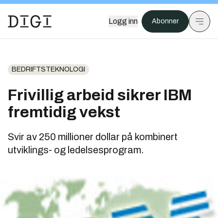
Logg inn
Abonner
BEDRIFTSTEKNOLOGI
Frivillig arbeid sikrer IBM
fremtidig vekst
Svir av 250 millioner dollar på kombinert
utviklings- og ledelsesprogram.