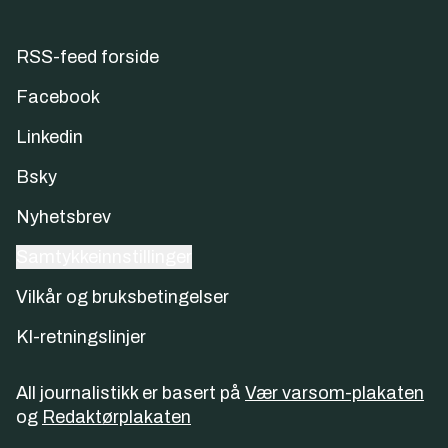
RSS-feed forside
Facebook
Linkedin
Bsky
Nyhetsbrev
Samtykkeinnstillinger
Vilkår og bruksbetingelser
KI-retningslinjer
All journalistikk er basert på
Vær varsom-plakaten
og
Redaktørplakaten