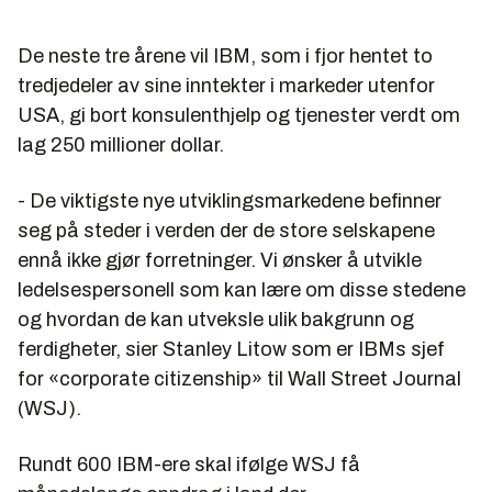
De neste tre årene vil IBM, som i fjor hentet to
tredjedeler av sine inntekter i markeder utenfor
USA, gi bort konsulenthjelp og tjenester verdt om
lag 250 millioner dollar.
- De viktigste nye utviklingsmarkedene befinner
seg på steder i verden der de store selskapene
ennå ikke gjør forretninger. Vi ønsker å utvikle
ledelsespersonell som kan lære om disse stedene
og hvordan de kan utveksle ulik bakgrunn og
ferdigheter, sier Stanley Litow som er IBMs sjef
for «corporate citizenship» til Wall Street Journal
(WSJ).
Rundt 600 IBM-ere skal ifølge WSJ få