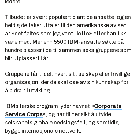
ledere.
Tilbudet er svært populært blant de ansatte, og en
heldig deltaker uttaler til den amerikanske avisen
at «det føltes som jeg vant i lotto» etter han fikk
være med. Mer enn 5500 IBM-ansatte søkte på
hundre plasser i de til sammen seks gruppene som
blir utplassert i år.
Gruppene får tildelt hvert sitt selskap eller frivillige
organisasjon, der de skal øse av sin kunnskap for
å bidra til utvikling.
IBMs ferske program lyder navnet «
Corporate
Service Corps
», og har til hensikt å utvide
selskapets globale nedslagsfelt, og samtidig
bygge internasjonale nettverk.