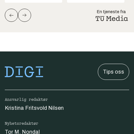
En tjeneste fra
Tips oss
Ansvarlig redaktør
Kristina Fritsvold Nilsen
Nyhetsredaktør
Tor M. Nondal