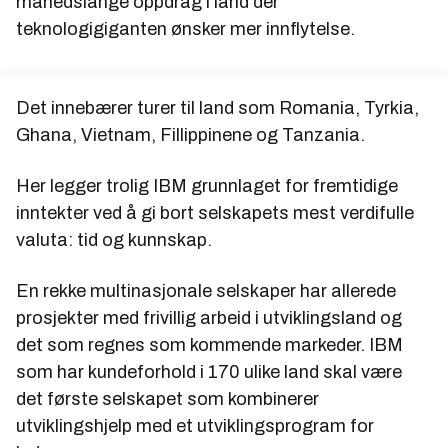
månedslange oppdrag i land der
teknologigiganten ønsker mer innflytelse.
Det innebærer turer til land som Romania, Tyrkia,
Ghana, Vietnam, Fillippinene og Tanzania.
Her legger trolig IBM grunnlaget for fremtidige
inntekter ved å gi bort selskapets mest verdifulle
valuta: tid og kunnskap.
En rekke multinasjonale selskaper har allerede
prosjekter med frivillig arbeid i utviklingsland og
det som regnes som kommende markeder. IBM
som har kundeforhold i 170 ulike land skal være
det første selskapet som kombinerer
utviklingshjelp med et utviklingsprogram for