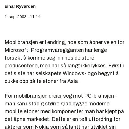
Einar Ryvarden
1. sep. 2003 - 11:14
Mobilbransjen er i endring, noe som åpner veien for
Microsoft. Programvaregiganten har lenge
forsøkt å komme seg inn hos de store
produsentene, men har så langt ikke lykkes. Først i
det siste har selskapets Windows-logo begynt å
dukke opp på telefoner fra Asia.
For mobilbransjen dreier seg mot PC-bransjen -
man kan i stadig større grad bygge moderne
mobiltelefoner med komponenter man har kjøpt på
det åpne markedet. Dette er en tøff utfordring for
aktører som Nokia som så lantt har utviklet sin