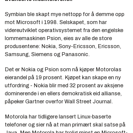
Symbian ble skapt mye nettopp for å demme opp
mot Microsoft i 1998. Selskapet, som har
videreutviklet operativsystemet fra den engelske
lommemaskinen Psion, eies av alle de store
produsentene: Nokia, Sony-Ericsson, Ericsson,
Samsung, Siemens og Panasonic.
Det er Nokia og Psion som nå kjøper Motorolas
eierandel på 19 prosent. Kjøpet kan skape en ny
utfordring - Nokia blir med 32 prosent av aksjene
dominerende i en ellers demokratisk eid allianse,
påpeker Gartner overfor Wall Street Journal.
Motorola har tidligere lansert Linux-baserte
telefoner og sier nå at man primært skal satse på
Java. Men Motorola har trolig minst en Microsoft-