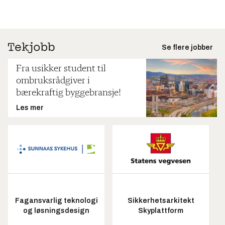
Se flere jobber
Fra usikker student til
ombruksrådgiver i
bærekraftig byggebransje!
Les mer
Fagansvarlig teknologi
Sikkerhetsarkitekt
og løsningsdesign
Skyplattform