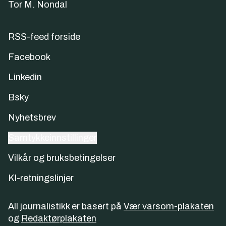
Tor M. Nondal
RSS-feed forside
Facebook
Linkedin
Bsky
Nyhetsbrev
Samtykkeinnstillinger
Vilkår og bruksbetingelser
KI-retningslinjer
All journalistikk er basert på
Vær varsom-plakaten
og
Redaktørplakaten