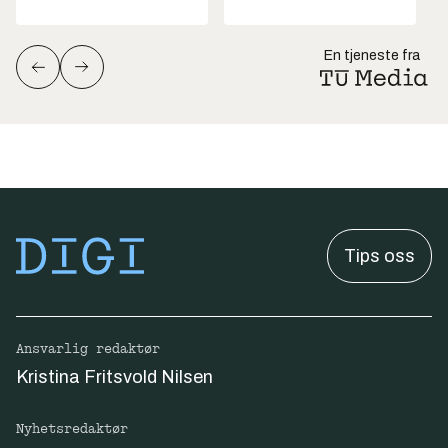
En tjeneste fra
Tips oss
Ansvarlig redaktør
Kristina Fritsvold Nilsen
Nyhetsredaktør