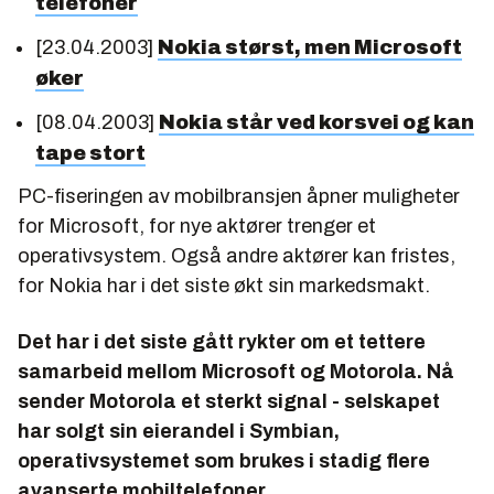
telefoner
[23.04.2003]
Nokia størst, men Microsoft
øker
[08.04.2003]
Nokia står ved korsvei og kan
tape stort
PC-fiseringen av mobilbransjen åpner muligheter
for Microsoft, for nye aktører trenger et
operativsystem. Også andre aktører kan fristes,
for Nokia har i det siste økt sin markedsmakt.
Det har i det siste gått rykter om et tettere
samarbeid mellom Microsoft og Motorola. Nå
sender Motorola et sterkt signal - selskapet
har solgt sin eierandel i Symbian,
operativsystemet som brukes i stadig flere
avanserte mobiltelefoner.