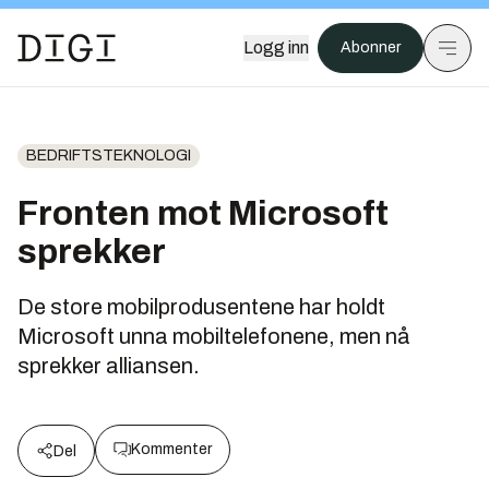
Logg inn
Abonner
BEDRIFTSTEKNOLOGI
Fronten mot Microsoft
sprekker
De store mobilprodusentene har holdt
Microsoft unna mobiltelefonene, men nå
sprekker alliansen.
Kommenter
Del