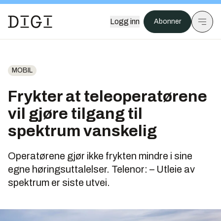
Logg inn
Abonner
MOBIL
Frykter at teleoperatørene
vil gjøre tilgang til
spektrum vanskelig
Operatørene gjør ikke frykten mindre i sine
egne høringsuttalelser. Telenor: – Utleie av
spektrum er siste utvei.