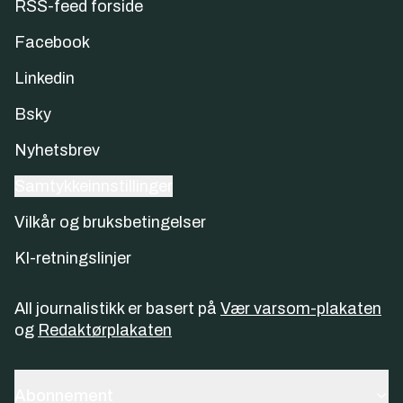
RSS-feed forside
Facebook
Linkedin
Bsky
Nyhetsbrev
Samtykkeinnstillinger
Vilkår og bruksbetingelser
KI-retningslinjer
All journalistikk er basert på
Vær varsom-plakaten
og
Redaktørplakaten
Abonnement