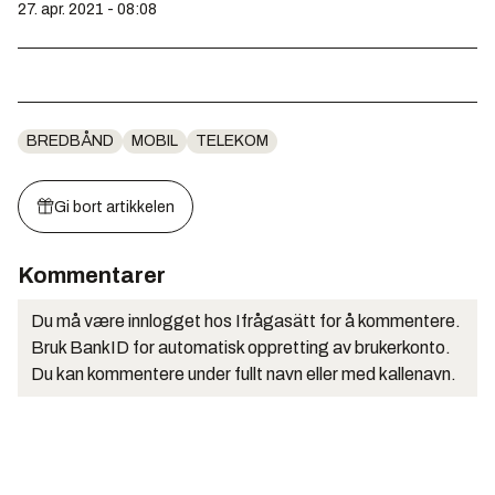
27. apr. 2021 - 08:08
BREDBÅND
MOBIL
TELEKOM
Gi bort artikkelen
Kommentarer
Du må være innlogget hos Ifrågasätt for å kommentere.
Bruk BankID for automatisk oppretting av brukerkonto.
Du kan kommentere under fullt navn eller med kallenavn.