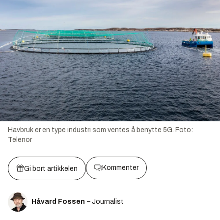
Havbruk er en type industri som ventes å benytte 5G.
Foto:
Telenor
Kommenter
Gi bort artikkelen
Håvard Fossen
– Journalist