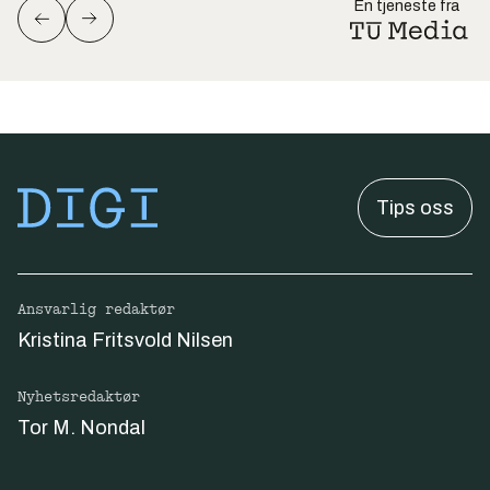
En tjeneste fra
Tips oss
Ansvarlig redaktør
Kristina Fritsvold Nilsen
Nyhetsredaktør
Tor M. Nondal