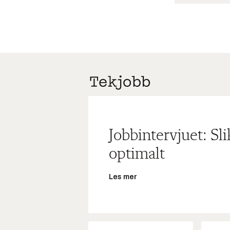
Jobbintervjuet: Sl
optimalt
Les mer