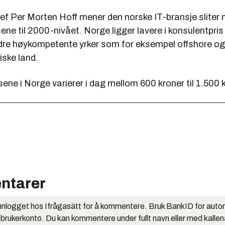
ef Per Morten Hoff mener den norske IT-bransje sliter 
ene til 2000-nivået. Norge ligger lavere i konsulentpris
ndre høykompetente yrker som for eksempel offshore og i
iske land.
ene i Norge varierer i dag mellom 600 kroner til 1.500 
ntarer
nlogget hos Ifrågasätt for å kommentere. Bruk BankID for auto
 brukerkonto. Du kan kommentere under fullt navn eller med kalle