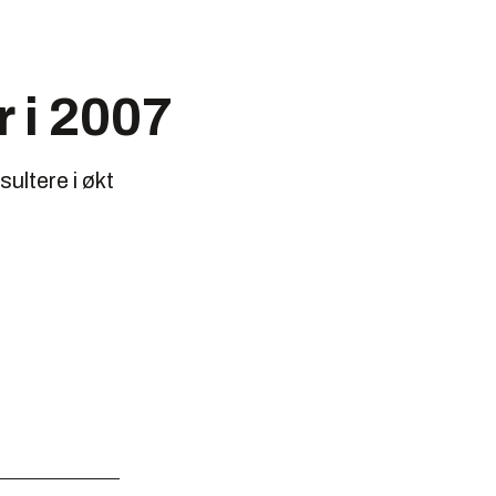
r i 2007
sultere i økt