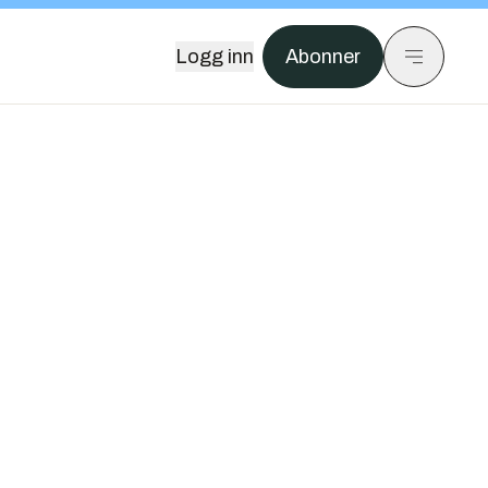
Logg inn
Abonner