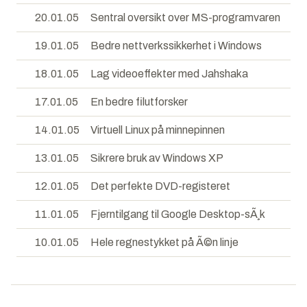
20.01.05
Sentral oversikt over MS-programvaren
19.01.05
Bedre nettverkssikkerhet i Windows
18.01.05
Lag videoeffekter med Jahshaka
17.01.05
En bedre filutforsker
14.01.05
Virtuell Linux på minnepinnen
13.01.05
Sikrere bruk av Windows XP
12.01.05
Det perfekte DVD-registeret
11.01.05
Fjerntilgang til Google Desktop-sÃ¸k
10.01.05
Hele regnestykket på Ã©n linje