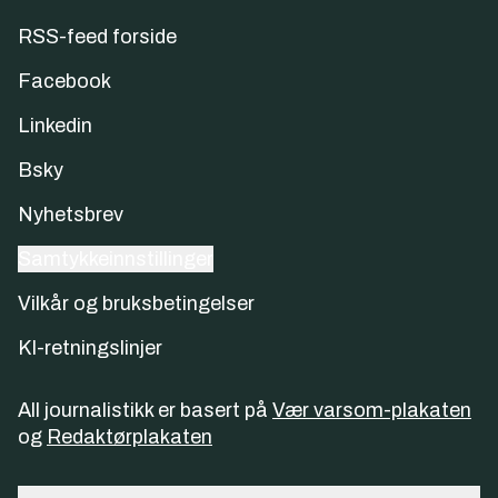
RSS-feed forside
Facebook
Linkedin
Bsky
Nyhetsbrev
Samtykkeinnstillinger
Vilkår og bruksbetingelser
KI-retningslinjer
All journalistikk er basert på
Vær varsom-plakaten
og
Redaktørplakaten