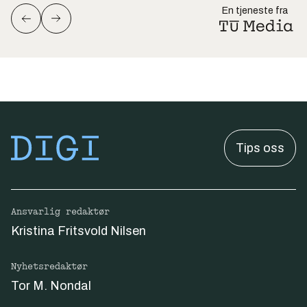
En tjeneste fra
Tips oss
Ansvarlig redaktør
Kristina Fritsvold Nilsen
Nyhetsredaktør
Tor M. Nondal