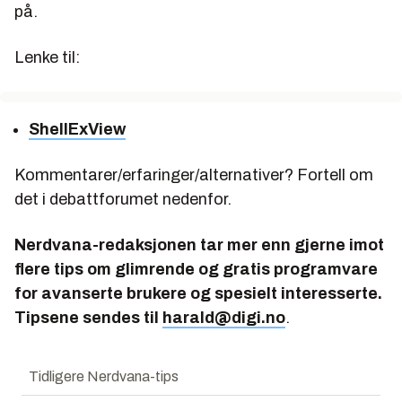
på.
Lenke til:
ShellExView
Kommentarer/erfaringer/alternativer? Fortell om
det i debattforumet nedenfor.
Nerdvana-redaksjonen tar mer enn gjerne imot
flere tips om glimrende og gratis programvare
for avanserte brukere og spesielt interesserte.
Tipsene sendes til
harald@digi.no
.
Tidligere Nerdvana-tips