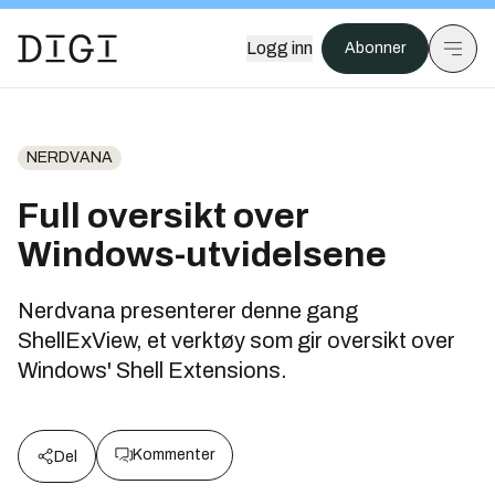
Logg inn
Abonner
NERDVANA
Full oversikt over
Windows-utvidelsene
Nerdvana presenterer denne gang
ShellExView, et verktøy som gir oversikt over
Windows' Shell Extensions.
Kommenter
Del