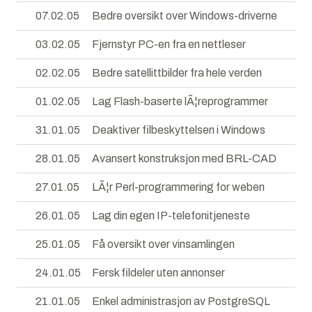
07.02.05
Bedre oversikt over Windows-driverne
03.02.05
Fjernstyr PC-en fra en nettleser
02.02.05
Bedre satellittbilder fra hele verden
01.02.05
Lag Flash-baserte lÃ¦reprogrammer
31.01.05
Deaktiver filbeskyttelsen i Windows
28.01.05
Avansert konstruksjon med BRL-CAD
27.01.05
LÃ¦r Perl-programmering for weben
26.01.05
Lag din egen IP-telefonitjeneste
25.01.05
Få oversikt over vinsamlingen
24.01.05
Fersk fildeler uten annonser
21.01.05
Enkel administrasjon av PostgreSQL