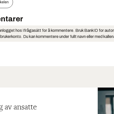
kkelen
ntarer
nlogget hos Ifrågasätt for å kommentere. Bruk BankID for auto
 brukerkonto. Du kan kommentere under fullt navn eller med kalle
g av ansatte