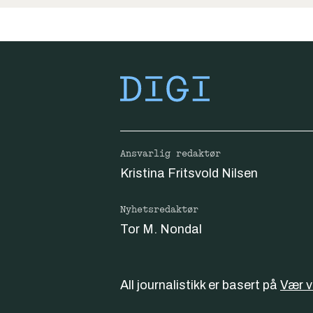
Ansvarlig redaktør
Kristina Fritsvold Nilsen
Nyhetsredaktør
Tor M. Nondal
All journalistikk er basert på
Vær 