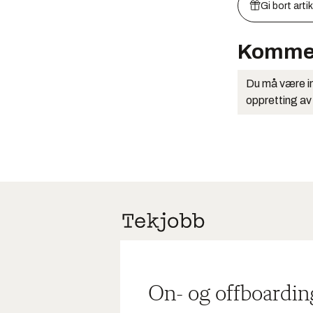
Gi bort arti
Komme
Du må være in
oppretting av
On- og offboardin