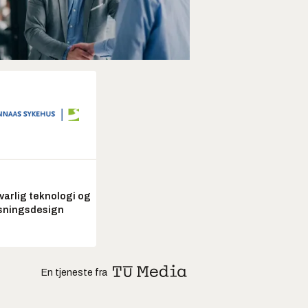
arlig teknologi og
sningsdesign
En tjeneste fra