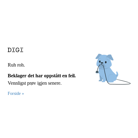
Ruh roh.
Beklager det har oppstått en feil.
Vennligst prøv igjen senere.
Forside »