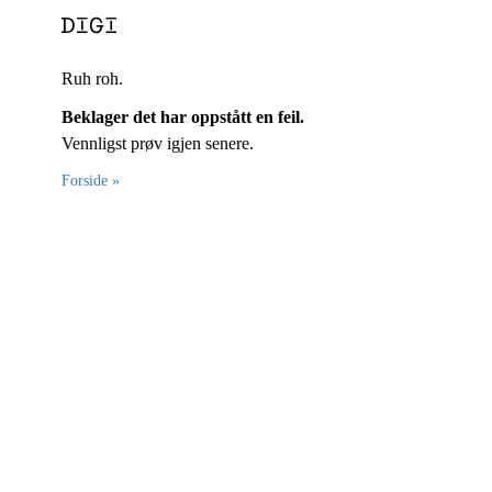
Ruh roh.
Beklager det har oppstått en feil.
Vennligst prøv igjen senere.
Forside »