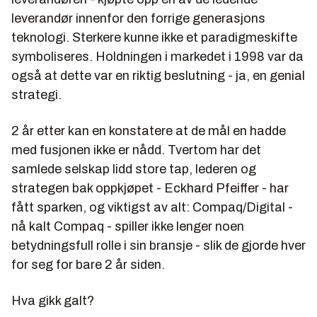
leverandør innenfor den forrige generasjons
teknologi. Sterkere kunne ikke et paradigmeskifte
symboliseres. Holdningen i markedet i 1998 var da
også at dette var en riktig beslutning - ja, en genial
strategi.
2 år etter kan en konstatere at de mål en hadde
med fusjonen ikke er nådd. Tvertom har det
samlede selskap lidd store tap, lederen og
strategen bak oppkjøpet -
Eckhard Pfeiffer
- har
fått sparken, og viktigst av alt: Compaq/Digital -
nå kalt Compaq - spiller ikke lenger noen
betydningsfull rolle i sin bransje - slik de gjorde hver
for seg for bare 2 år siden.
Hva gikk galt?