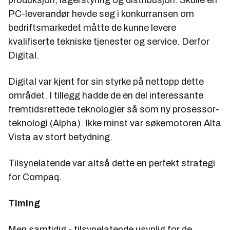
PC-leverandør hevde seg i konkurransen om
bedriftsmarkedet måtte de kunne levere
kvalifiserte tekniske tjenester og service
. Derfor
Digital.
Digital var kjent for sin styrke på nettopp dette
området. I tillegg hadde de en del interessante
fremtidsrettede teknologier så som ny prosessor-
teknologi (Alpha). Ikke minst var søkemotoren Alta
Vista av stort betydning.
Tilsynelatende var altså dette en perfekt strategi
for Compaq.
Timing
Men samtidig - tilsynelatende usynlig for de