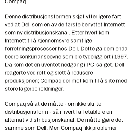
Compaq.
Denne distribusjonsformen skjøt ytterligere fart
ved at Dell som en av de første benyttet
Internett
som ny distribusjonskanal. Etter hvert kom
Internett til å gjennomsyre samtlige
forretningsprosesser hos Dell. Dette ga dem enda
bedre konkurranseevne som ble tydeliggjort i 1997.
Da kom det en uventet nedgang i PC-salget. Dell
reagerte ved rett og slett å redusere
produksjonen; Compaq derimot kom til å slite med
store lagerbeholdninger.
Compaq så at de måtte - om ikke skifte
distribusjonsform - så i hvert fall etablere en
alternativ distribusjonskanal. De måtte gjøre det
samme som Dell. Men Compaq fikk problemer