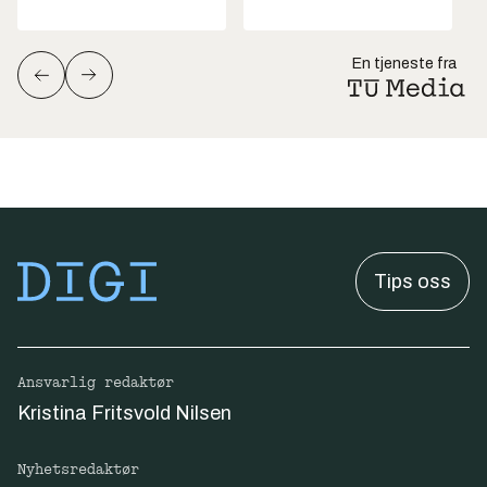
En tjeneste fra
Tips oss
Ansvarlig redaktør
Kristina Fritsvold Nilsen
Nyhetsredaktør