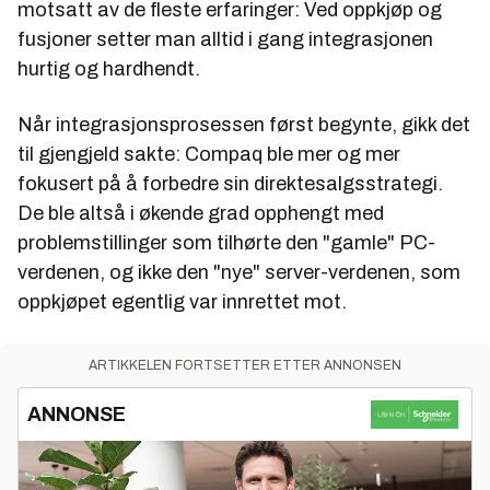
motsatt av de fleste erfaringer: Ved oppkjøp og
fusjoner setter man alltid i gang integrasjonen
hurtig og hardhendt.
Når integrasjonsprosessen først begynte, gikk det
til gjengjeld sakte: Compaq ble mer og mer
fokusert på å forbedre sin direktesalgsstrategi.
De ble altså i økende grad opphengt med
problemstillinger som tilhørte den "gamle" PC-
verdenen, og ikke den "nye" server-verdenen, som
oppkjøpet egentlig var innrettet mot.
ARTIKKELEN FORTSETTER ETTER ANNONSEN
ANNONSE