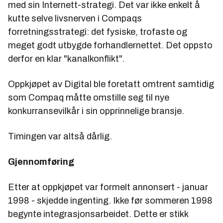
med sin Internett-strategi. Det var ikke enkelt å
kutte selve livsnerven i Compaqs
forretningsstrategi: det fysiske, trofaste og
meget godt utbygde forhandlernettet. Det oppsto
derfor en klar "kanalkonflikt".
Oppkjøpet av Digital ble foretatt omtrent samtidig
som Compaq måtte omstille seg til nye
konkurransevilkår i sin opprinnelige bransje.
Timingen var altså dårlig.
Gjennomføring
Etter at oppkjøpet var formelt annonsert - januar
1998 - skjedde
ingenting
. Ikke før sommeren 1998
begynte integrasjonsarbeidet. Dette er stikk