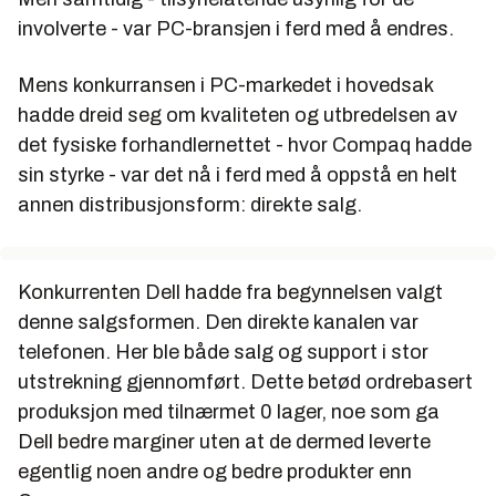
involverte - var PC-bransjen i ferd med å endres.
Mens konkurransen i PC-markedet i hovedsak
hadde dreid seg om kvaliteten og utbredelsen av
det fysiske forhandlernettet - hvor Compaq hadde
sin styrke - var det nå i ferd med å oppstå en helt
annen distribusjonsform:
direkte salg
.
Konkurrenten Dell hadde fra begynnelsen valgt
denne salgsformen. Den direkte kanalen var
telefonen. Her ble både salg og support i stor
utstrekning gjennomført. Dette betød ordrebasert
produksjon med tilnærmet 0 lager, noe som ga
Dell bedre marginer uten at de dermed leverte
egentlig noen andre og bedre produkter enn