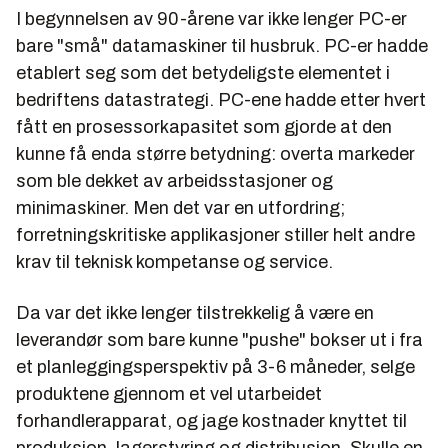
I begynnelsen av 90-årene var ikke lenger PC-er
bare "små" datamaskiner til husbruk. PC-er hadde
etablert seg som det betydeligste elementet i
bedriftens
datastrategi. PC-ene hadde etter hvert
fått en prosessorkapasitet som gjorde at den
kunne få enda større betydning: overta markeder
som ble dekket av arbeidsstasjoner og
minimaskiner. Men det var en utfordring;
forretningskritiske applikasjoner stiller helt andre
krav til teknisk kompetanse og service.
Da var det ikke lenger tilstrekkelig å være en
leverandør som bare kunne "pushe" bokser ut i fra
et planleggingsperspektiv på 3-6 måneder, selge
produktene gjennom et vel utarbeidet
forhandlerapparat, og jage kostnader knyttet til
produksjon, lagerstyring og distribusjon. Skulle en