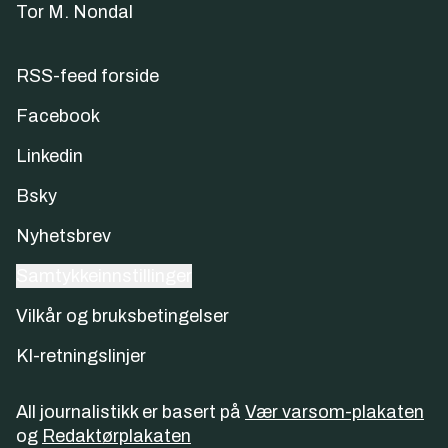
Tor M. Nondal
RSS-feed forside
Facebook
Linkedin
Bsky
Nyhetsbrev
Samtykkeinnstillinger
Vilkår og bruksbetingelser
KI-retningslinjer
All journalistikk er basert på
Vær varsom-plakaten
og
Redaktørplakaten