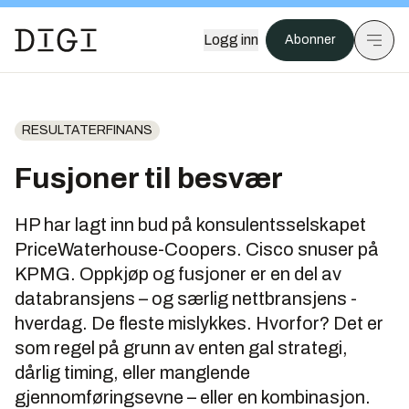
Logg inn
Abonner
RESULTATERFINANS
Fusjoner til besvær
HP har lagt inn bud på konsulentsselskapet
PriceWaterhouse-Coopers. Cisco snuser på
KPMG. Oppkjøp og fusjoner er en del av
databransjens – og særlig nettbransjens -
hverdag. De fleste mislykkes. Hvorfor? Det er
som regel på grunn av enten gal strategi,
dårlig timing, eller manglende
gjennomføringsevne – eller en kombinasjon.