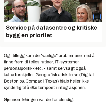
Service på datasentre og kritiske
bygg en prioritet
Og i tillegg kom de "vanlige" problemene med å
finne frem til felles rutiner, IT-systemer,
personalpolitikk etc. - samt selvsagt også
kulturforskjeller. Geografisk adskillelse (Digital i
Boston og Compaq i Texas) hjalp heller ikke
synderlig til å øke tempoet i integrasjonen.
Gjennomføringen var derfor elendig.