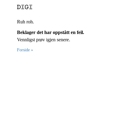
Ruh roh.
Beklager det har oppstått en feil.
Vennligst prøv igjen senere.
Forside »