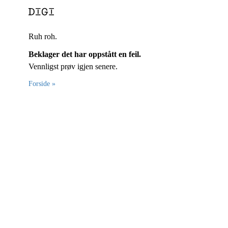
Ruh roh.
Beklager det har oppstått en feil.
Vennligst prøv igjen senere.
Forside »