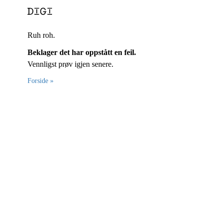
Ruh roh.
Beklager det har oppstått en feil.
Vennligst prøv igjen senere.
Forside »