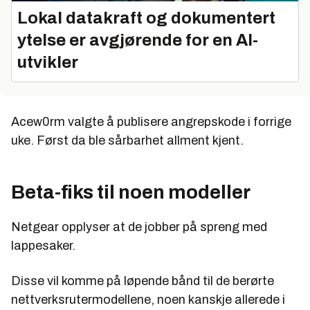
Lokal datakraft og dokumentert
ytelse er avgjørende for en AI-
utvikler
Acew0rm valgte å publisere angrepskode i forrige
uke. Først da ble sårbarhet allment kjent.
Beta-fiks til noen modeller
Netgear opplyser at de jobber på spreng med
lappesaker.
Disse vil komme på løpende bånd til de berørte
nettverksrutermodellene, noen kanskje allerede i