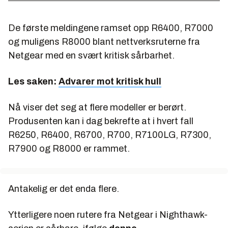
De første meldingene ramset opp R6400, R7000
og muligens R8000 blant nettverksruterne fra
Netgear med en svært kritisk sårbarhet.
Les saken:
Advarer mot kritisk hull
Nå viser det seg at flere modeller er berørt.
Produsenten kan i dag bekrefte at i hvert fall
R6250, R6400, R6700, R700, R7100LG, R7300,
R7900 og R8000 er rammet.
Antakelig er det enda flere.
Ytterligere noen rutere fra Netgear i Nighthawk-