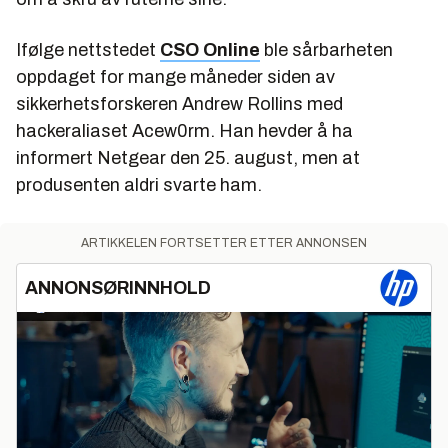
Ifølge nettstedet
CSO Online
ble sårbarheten
oppdaget for mange måneder siden av
sikkerhetsforskeren Andrew Rollins med
hackeraliaset Acew0rm. Han hevder å ha
informert Netgear den 25. august, men at
produsenten aldri svarte ham.
ARTIKKELEN FORTSETTER ETTER ANNONSEN
ANNONSØRINNHOLD