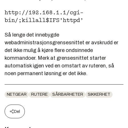
http://192.168.1.1/cgi-
bin/;killall$IFS’httpd’
Så lenge det innebygde
webadministrasjonsgrensesnittet er avskrudd er
det ikke mulig å kjøre flere ondsinnede
kommandoer. Merk at grensesnittet starter
automatisk igjen ved en omstart av ruteren, så
noen permanent løsning er det ikke.
NETGEAR
RUTERE
SÅRBARHETER
SIKKERHET
Del