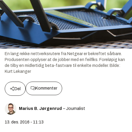
En lang rekke nettverksrutere fra Netgear er bekreftet sårbare.
Produsenten opplyser at de jobber med en feilfiks. Foreløpig kan
de tilby en midlertidig beta-fastvare til enkelte modeller.
Bilde:
Kurt Lekanger
Kommenter
Del
Marius B. Jørgenrud
– Journalist
13. des. 2016 - 11:13