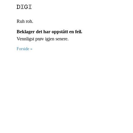
Ruh roh.
Beklager det har oppstått en feil.
Vennligst prøv igjen senere.
Forside »