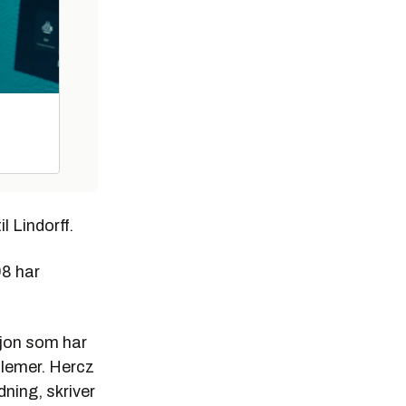
l Lindorff.
98 har
sjon som har
blemer. Hercz
ning, skriver