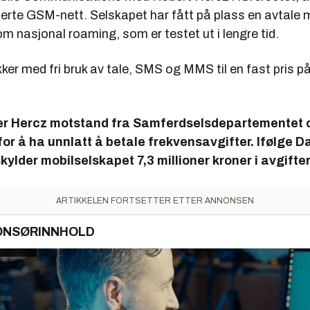
serte GSM-nett. Selskapet har fått på plass en avtale 
 nasjonal roaming, som er testet ut i lengre tid.
ker med fri bruk av tale, SMS og MMS til en fast pris på
r Hercz motstand fra Samferdselsdepartementet o
 for å ha unnlatt å betale frekvensavgifter. Ifølge 
kylder mobilselskapet 7,3 millioner kroner i avgifter 
ARTIKKELEN FORTSETTER ETTER ANNONSEN
ONSØRINNHOLD