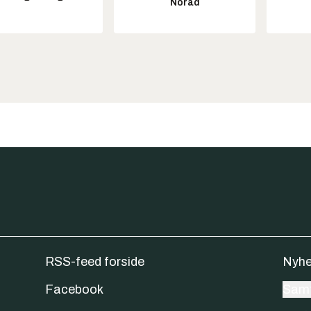
Norad
RSS-feed forside
Nyhe
Facebook
Samt