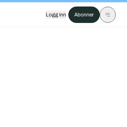
Logg inn
Abonner