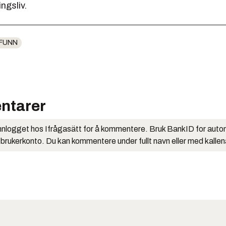
gsliv.
FUNN
ntarer
nlogget hos Ifrågasätt for å kommentere. Bruk BankID for auto
 brukerkonto. Du kan kommentere under fullt navn eller med kalle