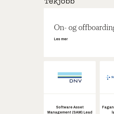
On- og offboardin
Les mer
Software Asset
Fagans
Management (SAM) Lead
l